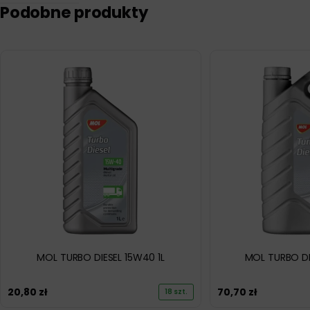
Podobne produkty
MOL TURBO DIESEL 15W40 1L
MOL TURBO DI
20,80
zł
70,70
zł
18 szt.