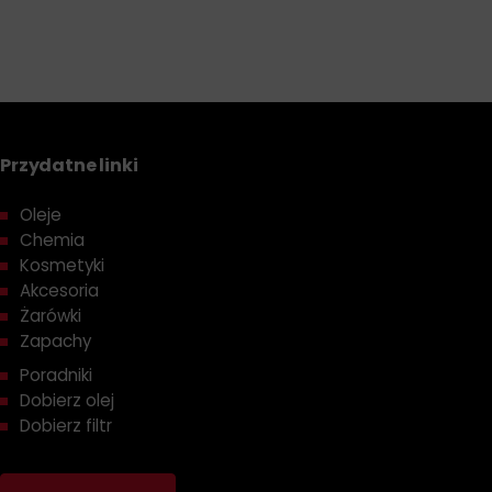
Przydatne linki
Oleje
Chemia
Kosmetyki
Akcesoria
Żarówki
Zapachy
Poradniki
Dobierz olej
Dobierz filtr