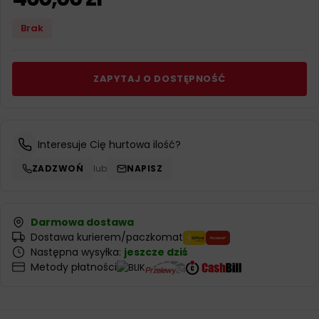
Brak
ZAPYTAJ O DOSTĘPNOŚĆ
Interesuje Cię hurtowa ilość?
ZADZWOŃ
lub
NAPISZ
Darmowa dostawa
Dostawa kurierem/paczkomat
Następna wysyłka:
jeszcze dziś
Metody płatności