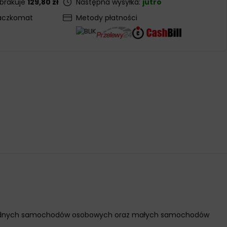
 brakuje
129,80 zł
Następna wysyłka:
jutro
aczkomat
Metody płatności
óżnorodnych samochodów osobowych oraz małych samochodów