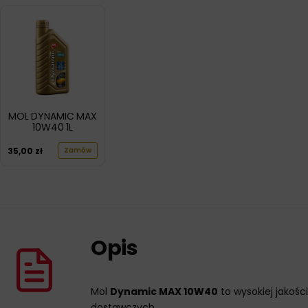
MOL DYNAMIC MAX
10W40 1L
35,00
zł
Zamów
Opis
Mol
Dynamic MAX 10W40
to wysokiej jakoś
dostawczych.