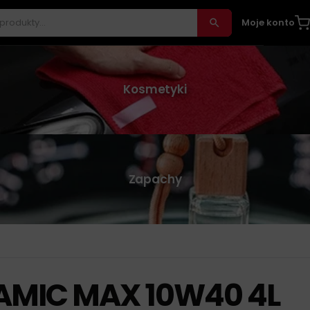
Moje konto
Kosmetyki
Zapachy
AMIC MAX 10W40 4L