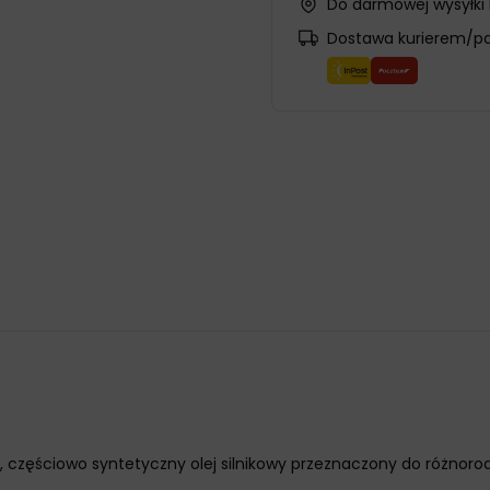
Do darmowej wysyłki
Dostawa kurierem/p
ci, częściowo syntetyczny olej silnikowy przeznaczony do r