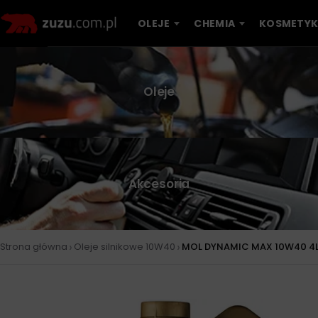
OLEJE
CHEMIA
KOSMETYK
Oleje
Akcesoria
›
›
Strona główna
Oleje silnikowe 10W40
MOL DYNAMIC MAX 10W40 4