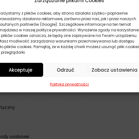
Zarządzanie plikami Cookies
Korzystamy z plików cookies, aby strona działała szybko i poprawnie.
Prowadzimy działania reklamowe, zarówno przez nas, jak i przez naszych
zaufanych partnerów (Google). Szczegółowe informacje na ten temat
znajdziesz w naszej polityce prywatności. Wyrażenie zgody na korzystanie
z plików cookies oznacza, że będą one zapisywane na Twoim urządzeniu.
Masz możliwość zarządzania warunkami przechowywania lub dostępu
do plików cookies. Pamiętaj, że w każdej chwili możesz usunąć pliki cookie
 przeglądarki.
Akceptuje
Odrzuć
Zobacz ustawienia
ne
Polityka prywatności
etyczny
ody osobowe