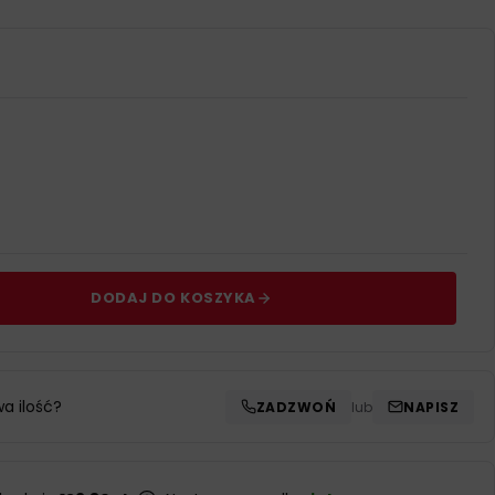
DODAJ DO KOSZYKA
wa ilość?
ZADZWOŃ
lub
NAPISZ