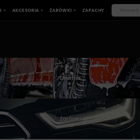
I
AKCESORIA
ŻARÓWKI
ZAPACHY
Chemia
Żarówki