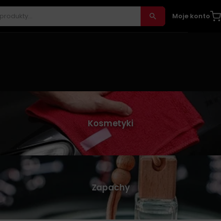
Moje konto
Kosmetyki
Zapachy