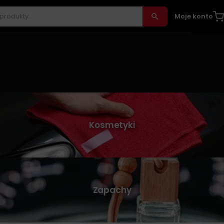
Moje konto
Kosmetyki
Zapachy