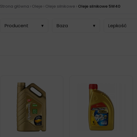
›
›
›
Strona główna
Oleje
Oleje silnikowe
Oleje silnikowe 5W40
Producent
▾
Baza
▾
Lepkość