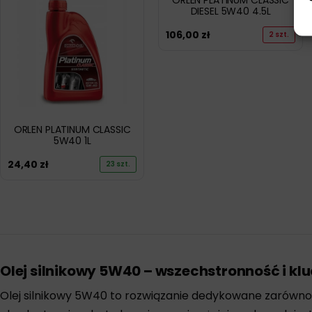
ORLEN PLATINUM CLASSIC
DIESEL 5W40 4.5L
106,00
zł
2 szt.
ORLEN PLATINUM CLASSIC
5W40 1L
24,40
zł
23 szt.
Olej silnikowy 5W40 – wszechstronność i k
Olej silnikowy 5W40 to rozwiązanie dedykowane zarówn