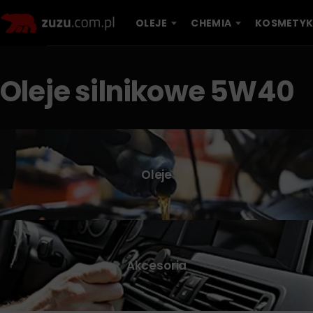
OLEJE
CHEMIA
KOSMETYK
Oleje silnikowe 5W40
Oleje
Akcesoria