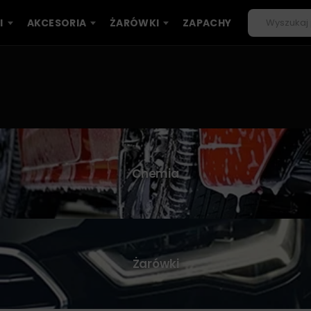
I
AKCESORIA
ŻARÓWKI
ZAPACHY
Chemia
Żarówki