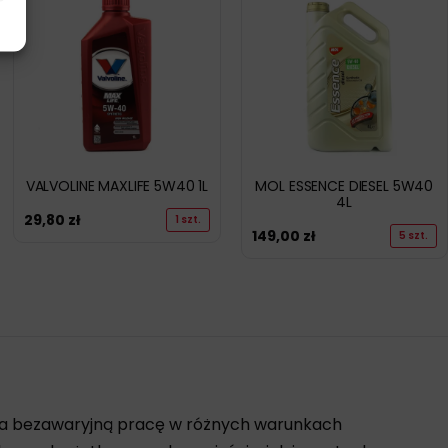
VALVOLINE MAXLIFE 5W40 1L
MOL ESSENCE DIESEL 5W40
4L
29,80
zł
1 szt.
149,00
zł
5 szt.
 na bezawaryjną pracę w różnych warunkach