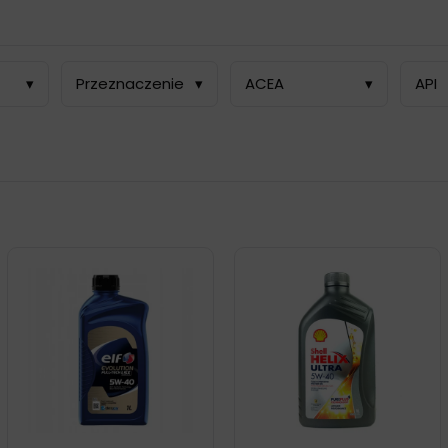
▾
Przeznaczenie
▾
ACEA
▾
API