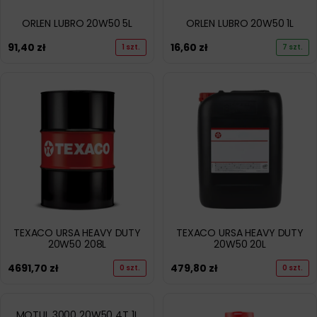
ORLEN LUBRO 20W50 5L
ORLEN LUBRO 20W50 1L
91,40
zł
16,60
zł
1 szt.
7 szt.
TEXACO URSA HEAVY DUTY
TEXACO URSA HEAVY DUTY
20W50 208L
20W50 20L
4691,70
zł
479,80
zł
0 szt.
0 szt.
MOTUL 3000 20W50 4T 1L