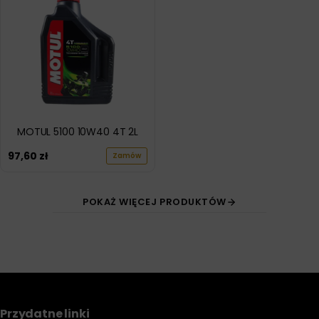
MOTUL 5100 10W40 4T 2L
97,60
zł
Zamów
POKAŻ WIĘCEJ PRODUKTÓW
Przydatne linki