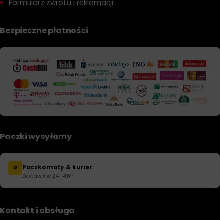
Formularz zwrotu i reklamacji
Bezpieczne płatności
Paczki wysyłamy
Paczkomaty & kurier
P
Dostawa w 24–48h
Kontakt i obsługa