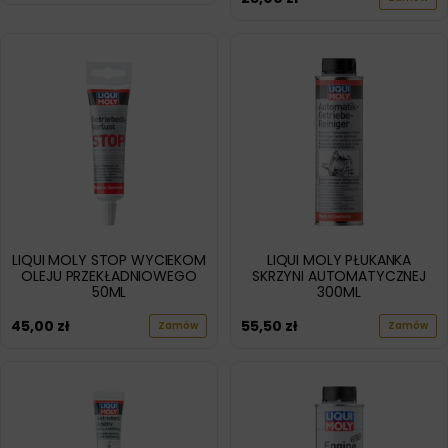
LIQUI MOLY STOP WYCIEKOM
LIQUI MOLY PŁUKANKA
OLEJU PRZEKŁADNIOWEGO
SKRZYNI AUTOMATYCZNEJ
50ML
300ML
45,00
zł
55,50
zł
Zamów
Zamów