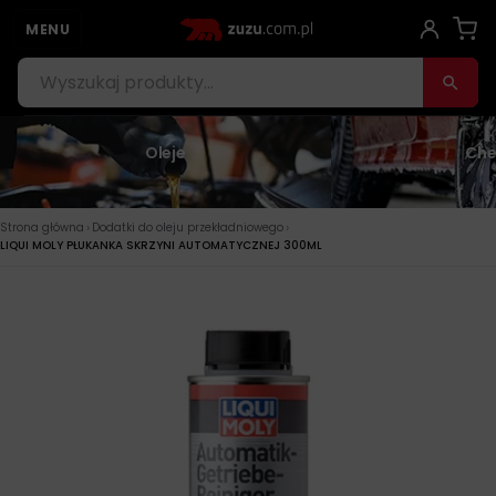
MENU
Oleje
Che
›
›
Strona główna
Dodatki do oleju przekładniowego
LIQUI MOLY PŁUKANKA SKRZYNI AUTOMATYCZNEJ 300ML