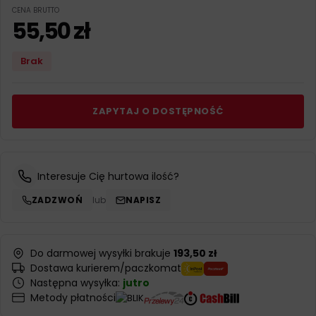
CENA BRUTTO
55,50
zł
Brak
ZAPYTAJ O DOSTĘPNOŚĆ
Interesuje Cię hurtowa ilość?
ZADZWOŃ
lub
NAPISZ
Do darmowej wysyłki brakuje
193,50 zł
Dostawa kurierem/paczkomat
Następna wysyłka:
jutro
Metody płatności