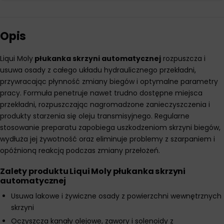
Opis
Liqui Moly
płukanka skrzyni automatycznej
rozpuszcza i
usuwa osady z całego układu hydraulicznego przekładni,
przywracając płynność zmiany biegów i optymalne parametry
pracy. Formuła penetruje nawet trudno dostępne miejsca
przekładni, rozpuszczając nagromadzone zanieczyszczenia i
produkty starzenia się oleju transmisyjnego. Regularne
stosowanie preparatu zapobiega uszkodzeniom skrzyni biegów,
wydłuża jej żywotność oraz eliminuje problemy z szarpaniem i
opóźnioną reakcją podczas zmiany przełożeń.
Zalety produktu Liqui Moly płukanka skrzyni
automatycznej
Usuwa lakowe i żywiczne osady z powierzchni wewnętrznych
skrzyni
Oczyszcza kanały olejowe, zawory i solenoidy z