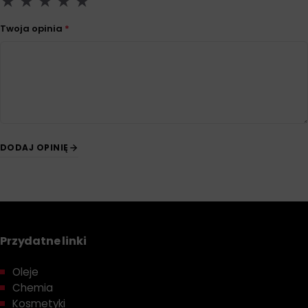
Twoja opinia
*
DODAJ OPINIĘ
Przydatne linki
Oleje
Chemia
Kosmetyki