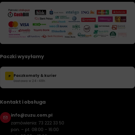
Paczki wysyłamy
Paczkomaty & kurier
P
Dostawa w 24–48h
Kontakt i obsługa
info@zuzu.com.pl
zamówienia: 73 222 33 50
pon. – pt. 08:00 – 16:00