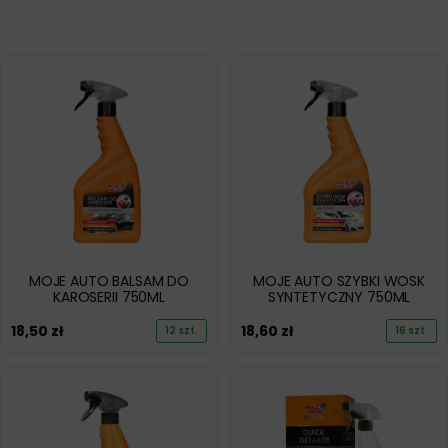
MOJE AUTO BALSAM DO
MOJE AUTO SZYBKI WOSK
KAROSERII 750ML
SYNTETYCZNY 750ML
18,50
zł
18,60
zł
12 szt.
16 szt.