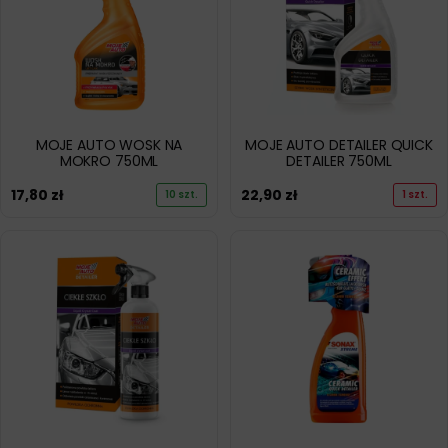
MOJE AUTO WOSK NA
MOJE AUTO DETAILER QUICK
MOKRO 750ML
DETAILER 750ML
17,80
zł
22,90
zł
10 szt.
1 szt.