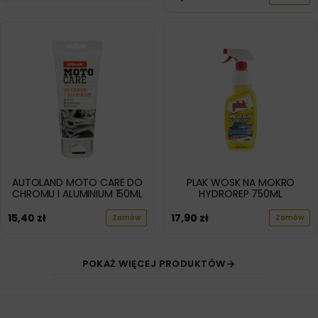
AUTOLAND MOTO CARE DO
PLAK WOSK NA MOKRO
CHROMU I ALUMINIUM 150ML
HYDROREP 750ML
15,40
zł
17,90
zł
Zamów
Zamów
POKAŻ WIĘCEJ PRODUKTÓW