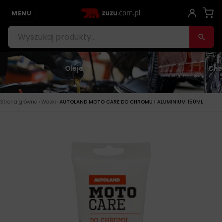
MENU
Oleje
Che
›
›
Strona główna
Woski
AUTOLAND MOTO CARE DO CHROMU I ALUMINIUM 150ML