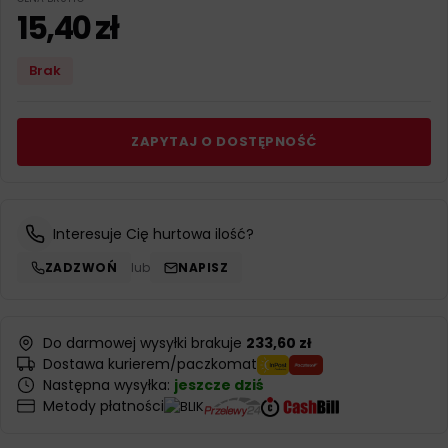
15,40
zł
Brak
ZAPYTAJ O DOSTĘPNOŚĆ
Interesuje Cię hurtowa ilość?
ZADZWOŃ
lub
NAPISZ
Do darmowej wysyłki brakuje
233,60 zł
Dostawa kurierem/paczkomat
Następna wysyłka:
jeszcze dziś
Metody płatności