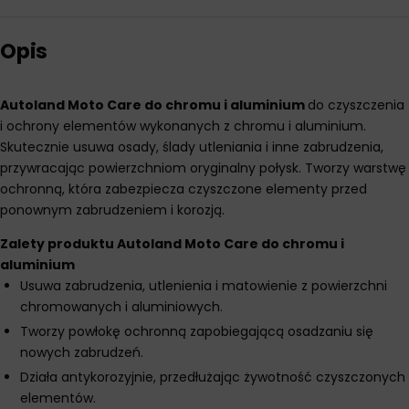
Opis
Autoland Moto Care do chromu i aluminium
do czyszczenia
i ochrony elementów wykonanych z chromu i aluminium.
Skutecznie usuwa osady, ślady utleniania i inne zabrudzenia,
przywracając powierzchniom oryginalny połysk. Tworzy warstwę
ochronną, która zabezpiecza czyszczone elementy przed
ponownym zabrudzeniem i korozją.
Zalety produktu Autoland Moto Care do chromu i
aluminium
Usuwa zabrudzenia, utlenienia i matowienie z powierzchni
chromowanych i aluminiowych.
Tworzy powłokę ochronną zapobiegającą osadzaniu się
nowych zabrudzeń.
Działa antykorozyjnie, przedłużając żywotność czyszczonych
elementów.