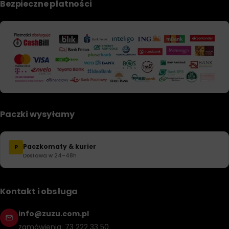
Bezpieczne płatności
Paczki wysyłamy
Paczkomaty & kurier
P
Dostawa w 24–48h
Kontakt i obsługa
info@zuzu.com.pl
zamówienia: 73 222 33 50