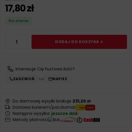
17,80
zł
Na stanie
DODAJ DO KOSZYKA
Interesuje Cię hurtowa ilość?
ZADZWOŃ
lub
NAPISZ
Do darmowej wysyłki brakuje
231,20 zł
Dostawa kurierem/paczkomat
Następna wysyłka:
jeszcze dziś
Metody płatności