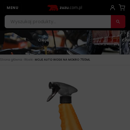
MENU
Oleje
Che
›
›
Strona główna
Woski
MOJE AUTO WOSK NA MOKRO 750ML