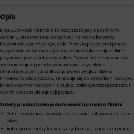
Opis
Moje Auto wosk na mokro to nabłyszczający o potrójnym
działaniu, przeznaczony do aplikacji na mokrą karoserię
bezpośrednio po myciu pojazdu. Formuła przyspiesza proces
wysychania samochodu, jednocześnie nabłyszczając lakier i
przywracając mu naturalny połysk. Tworzy ochronną warstwę
zabezpieczającą przed niekorzystnymi czynnikami
atmosferycznymi, przedłużając świeży wygląd lakieru.
Uniwersalny skład sprawia, że nadaje się do wszystkich rodzajów
lakierów samochodowych, a szybka aplikacja oszczędza czas i
wysiłek podczas pielęgnacji pojazdu.
Zalety produktu Moje Auto wosk na mokro 750ml
Potrójne działanie: przyspiesza suszenie, nabłyszcza i chroni
lakier
Aplikacja na mokry lakier oszczędza czas i upraszcza proces