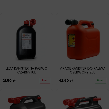
LEDA KANISTER NA PALIWO
VIRAGE KANISTER DO PALIWA
CZARNY 10L
CZERWONY 20L
21,50
zł
42,60
zł
1 szt.
8 szt.