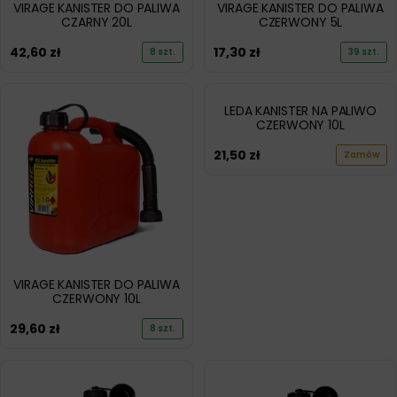
VIRAGE KANISTER DO PALIWA
VIRAGE KANISTER DO PALIWA
CZARNY 20L
CZERWONY 5L
42,60
zł
17,30
zł
8 szt.
39 szt.
LEDA KANISTER NA PALIWO
CZERWONY 10L
21,50
zł
Zamów
VIRAGE KANISTER DO PALIWA
CZERWONY 10L
29,60
zł
8 szt.