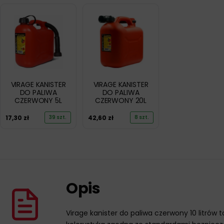
VIRAGE KANISTER
VIRAGE KANISTER
DO PALIWA
DO PALIWA
CZERWONY 5L
CZERWONY 20L
17,30
zł
42,60
zł
39 szt.
8 szt.
Opis
Virage kanister do paliwa czerwony 10 litr