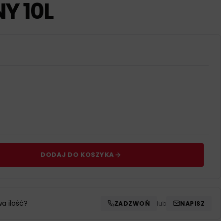
Y 10L
DODAJ DO KOSZYKA
wa ilość?
ZADZWOŃ
lub
NAPISZ