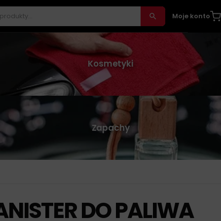
Moje konto
Kosmetyki
Zapachy
ANISTER DO PALIWA