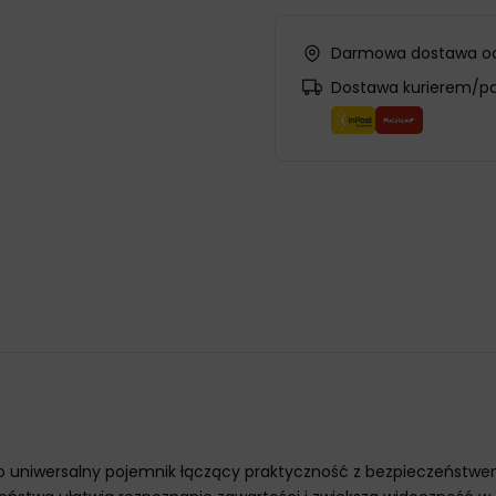
Darmowa dostawa od
Dostawa kurierem/p
ów to uniwersalny pojemnik łączący praktyczność z bezpieczeń