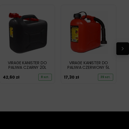
VIRAGE KANISTER DO
VIRAGE KANISTER DO
PALIWA CZARNY 20L
PALIWA CZERWONY 5L
42,60
zł
17,30
zł
8 szt.
39 szt.