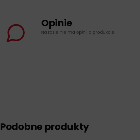
Opinie
Na razie nie ma opinii o produkcie.
Podobne produkty