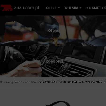
OLEJE
CHEMIA
KOSMETYK
Oleje
Akcesoria
›
›
Strona główna
Kanister
VIRAGE KANISTER DO PALIWA CZERWONY 1