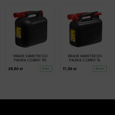
VIRAGE KANISTER DO
VIRAGE KANISTER DO
PALIWA CZARNY 10L
PALIWA CZARNY 5L
29,60
zł
17,30
zł
6 szt.
20 szt.