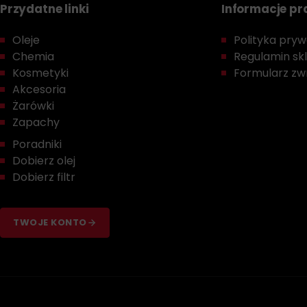
Przydatne linki
Informacje p
Oleje
Polityka prywa
Chemia
Regulamin sk
Kosmetyki
Formularz zwr
Akcesoria
Żarówki
Zapachy
Poradniki
Dobierz olej
Dobierz filtr
TWOJE KONTO