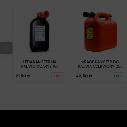
LEDA KANISTER NA
VIRAGE KANISTER DO
PALIWO CZARNY 10L
PALIWA CZERWONY 20L
21,50
zł
42,60
zł
1 szt.
8 szt.