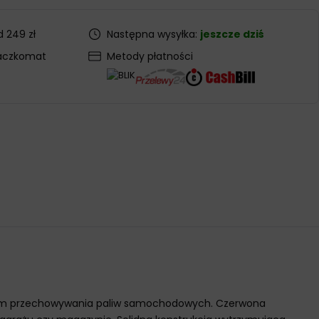
 249 zł
Następna wysyłka:
jeszcze dziś
aczkomat
Metody płatności
stwem przechowywania paliw samochodowych. Czerwona