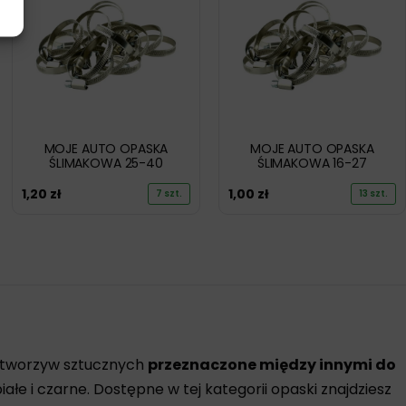
MOJE AUTO OPASKA
MOJE AUTO OPASKA
ŚLIMAKOWA 25-40
ŚLIMAKOWA 16-27
1,20
zł
1,00
zł
7 szt.
13 szt.
z tworzyw sztucznych
przeznaczone między innymi do
ałe i czarne. Dostępne w tej kategorii opaski znajdziesz