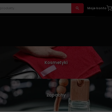
Moje konto
Kosmetyki
Zapachy