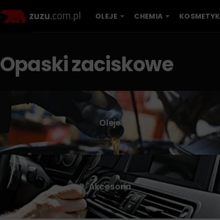
OLEJE
CHEMIA
KOSMETYK
Opaski zaciskowe
Oleje
Akcesoria