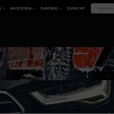
I
AKCESORIA
ŻARÓWKI
ZAPACHY
Chemia
Żarówki