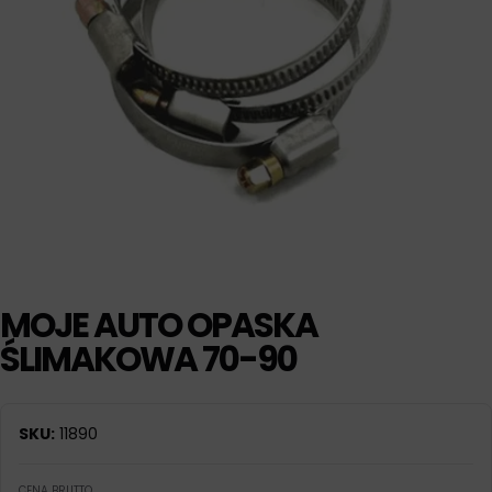
MOJE AUTO OPASKA
ŚLIMAKOWA 70-90
SKU:
11890
CENA BRUTTO