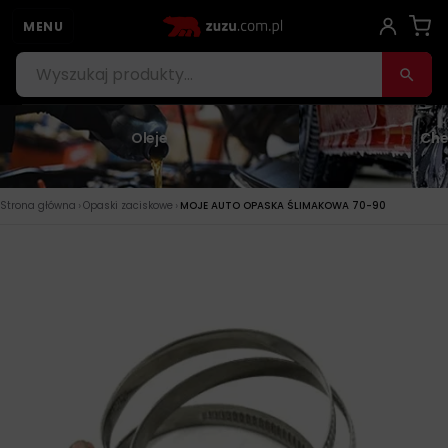
MENU
Oleje
Che
›
›
Strona główna
Opaski zaciskowe
MOJE AUTO OPASKA ŚLIMAKOWA 70-90