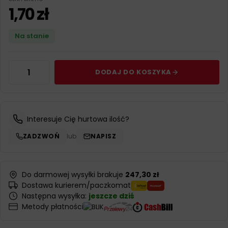
1,70
zł
Na stanie
DODAJ DO KOSZYKA
Interesuje Cię hurtowa ilość?
ZADZWOŃ
lub
NAPISZ
Do darmowej wysyłki brakuje
247,30 zł
Dostawa kurierem/paczkomat
Następna wysyłka:
jeszcze dziś
Metody płatności