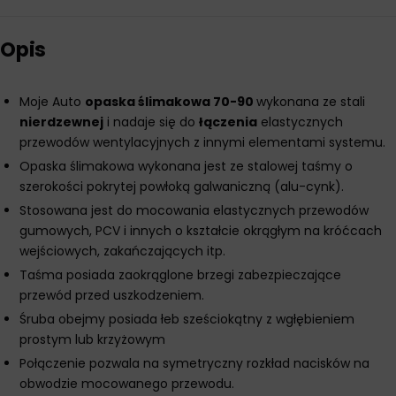
Opis
Moje Auto
opaska ślimakowa 70-90
wykonana ze stali
nierdzewnej
i nadaje się do
łączenia
elastycznych
przewodów wentylacyjnych z innymi elementami systemu.
Opaska ślimakowa wykonana jest ze stalowej taśmy o
szerokości pokrytej powłoką galwaniczną (alu-cynk).
Stosowana jest do mocowania elastycznych przewodów
gumowych, PCV i innych o kształcie okrągłym na króćcach
wejściowych, zakańczających itp.
Taśma posiada zaokrąglone brzegi zabezpieczające
przewód przed uszkodzeniem.
Śruba obejmy posiada łeb sześciokątny z wgłębieniem
prostym lub krzyżowym
Połączenie pozwala na symetryczny rozkład nacisków na
obwodzie mocowanego przewodu.