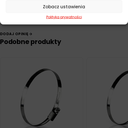
Zobacz ustawienia
Polityka prywatności
DODAJ OPINIĘ
Podobne produkty