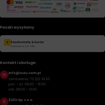
Paczki wysyłamy
Paczkomaty & kurier
P
Dostawa w 24–48h
Kontakt i obsługa
info@zuzu.com.pl
zamówienia: 73 222 33 50
pon. – pt. 08:00 – 16:00
sob. 08:00 – 13:00
ŻUŻU Sp. z o.o.