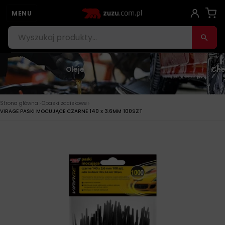
MENU
Oleje
Che
›
›
Strona główna
Opaski zaciskowe
VIRAGE PASKI MOCUJĄCE CZARNE 140 x 3.6MM 100SZT