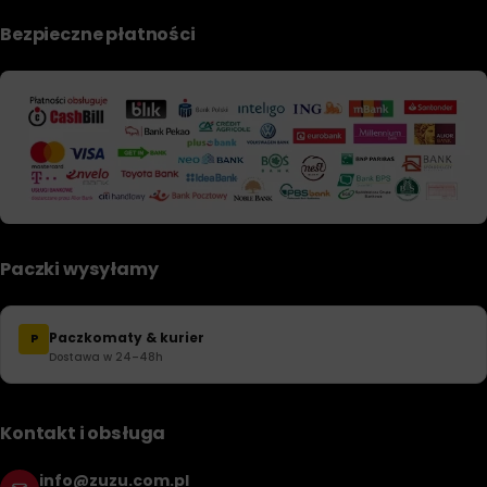
Bezpieczne płatności
Paczki wysyłamy
Paczkomaty & kurier
P
Dostawa w 24–48h
Kontakt i obsługa
info@zuzu.com.pl