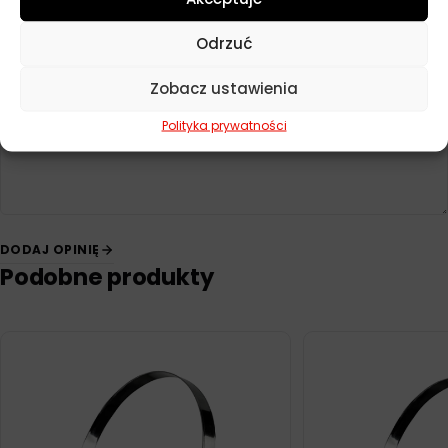
Twoja ocena
*
Odrzuć
Twoja opinia
*
Zobacz ustawienia
Polityka prywatności
DODAJ OPINIĘ
Podobne produkty