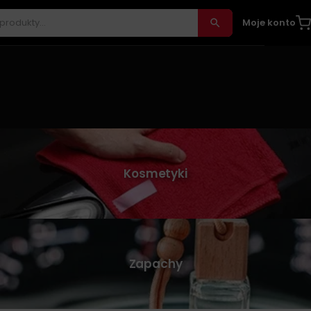
Moje konto
Kosmetyki
Zapachy