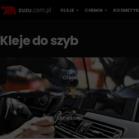
OLEJE
CHEMIA
KOSMETYK
Kleje do szyb
Oleje
Akcesoria