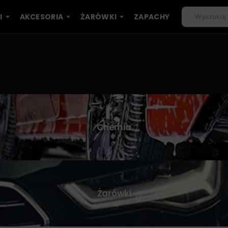
I
AKCESORIA
ŻARÓWKI
ZAPACHY
Chemia
Żarówki