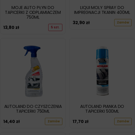
MOJE AUTO PŁYN DO
LIQUI MOLY SPRAY DO
TAPICERKI Z ODPLAMIACZEM
IMPREGNACJI TKANIN 400ML
750ML
32,90
zł
Zamów
13,80
zł
5 szt.
AUTOLAND DO CZYSZCZENIA
AUTOLAND PIANKA DO
TAPICERKI 750ML
TAPICERKI 500ML
14,40
zł
17,70
zł
Zamów
Zamów