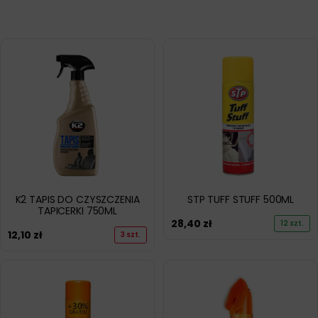
K2 TAPIS DO CZYSZCZENIA
STP TUFF STUFF 500ML
TAPICERKI 750ML
28,40
zł
12 szt.
12,10
zł
3 szt.