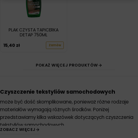
PLAK CZYSTA TAPICERKA
DETAP 750ML
15,40
zł
Zamów
POKAŻ WIĘCEJ PRODUKTÓW
Czyszczenie tekstyliów samochodowych
może być dość skomplikowane, ponieważ różne rodzaje
materiałów wymagają różnych środków. Poniżej
przedstawiamy kilka wskazówek dotyczących czyszczenia
tekstyliów samochodowych.
ZOBACZ WIĘCEJ
Usuwanie pyłu i brudu:
Przed głębszym czyszczeniem