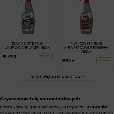
PLAK CZYSTE FELGI
PLAK CZYSTE FELGI
LAKIEROWANE LACER 750ML
NIELAKIEROWANE FORLEGA
750ML
18,70
zł
Zamów
19,90
zł
Zamów
POKAŻ WIĘCEJ PRODUKTÓW
Czyszczenie felg samochodowych
Czyszczenie felg samochodowych to proces
usuwania
zanieczyszczeń, brudu, kurzu, osadów hamulcowych i innych