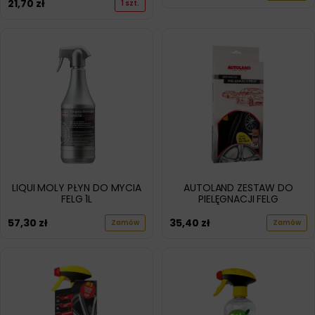
21,70
zł
1 szt.
LIQUI MOLY PŁYN DO MYCIA
AUTOLAND ZESTAW DO
FELG 1L
PIELĘGNACJI FELG
57,30
zł
35,40
zł
Zamów
Zamów