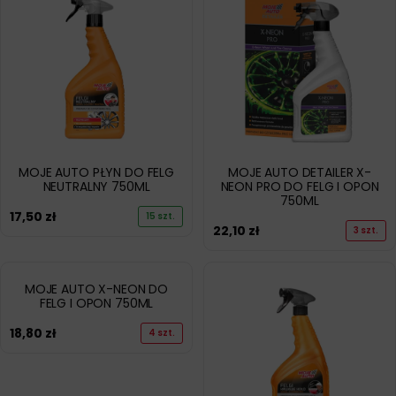
MOJE AUTO PŁYN DO FELG
MOJE AUTO DETAILER X-
NEUTRALNY 750ML
NEON PRO DO FELG I OPON
750ML
17,50
zł
15 szt.
22,10
zł
3 szt.
MOJE AUTO X-NEON DO
FELG I OPON 750ML
18,80
zł
4 szt.