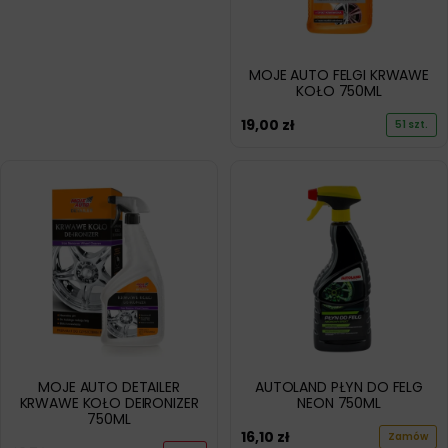
MOJE AUTO FELGI KRWAWE
KOŁO 750ML
19,00
zł
51 szt.
MOJE AUTO DETAILER
AUTOLAND PŁYN DO FELG
KRWAWE KOŁO DEIRONIZER
NEON 750ML
750ML
16,10
zł
Zamów