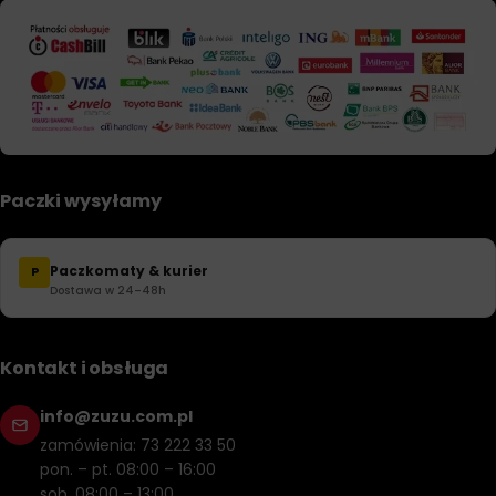
Paczki wysyłamy
Paczkomaty & kurier
P
Dostawa w 24–48h
Kontakt i obsługa
info@zuzu.com.pl
zamówienia: 73 222 33 50
pon. – pt. 08:00 – 16:00
sob. 08:00 – 13:00