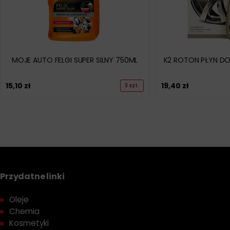
MOJE AUTO FELGI SUPER SILNY 750ML
K2 ROTON PŁYN DO
15,10
zł
19,40
zł
3 szt.
Przydatne linki
Oleje
Chemia
Kosmetyki