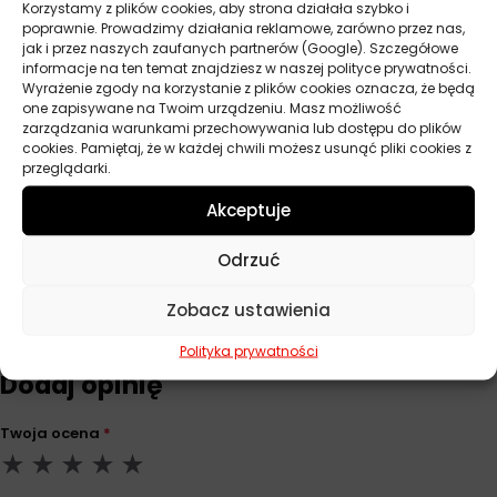
Korzystamy z plików cookies, aby strona działała szybko i
czyszczenie i zapobiegnie przywieraniu brudu.
poprawnie. Prowadzimy działania reklamowe, zarówno przez nas,
jak i przez naszych zaufanych partnerów (Google). Szczegółowe
informacje na ten temat znajdziesz w naszej polityce prywatności.
Wyrażenie zgody na korzystanie z plików cookies oznacza, że będą
Parametry techniczne
one zapisywane na Twoim urządzeniu. Masz możliwość
zarządzania warunkami przechowywania lub dostępu do plików
cookies. Pamiętaj, że w każdej chwili możesz usunąć pliki cookies z
Producent
Autoland
przeglądarki.
Pojemność
700 ml
Akceptuje
Odrzuć
Opinie
Zobacz ustawienia
Na razie nie ma opinii o produkcie.
Polityka prywatności
Dodaj opinię
Twoja ocena
*