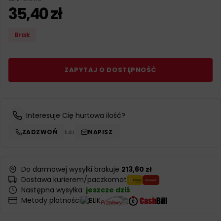
35,40
zł
Brak
ZAPYTAJ O DOSTĘPNOŚĆ
Interesuje Cię hurtowa ilość?
ZADZWOŃ
lub
NAPISZ
Do darmowej wysyłki brakuje
213,60 zł
Dostawa kurierem/paczkomat
Następna wysyłka:
jeszcze dziś
Metody płatności