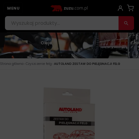
MENU
Oleje
Che
›
›
Strona główna
Czyszczenie felg
AUTOLAND ZESTAW DO PIELĘGNACJI FELG