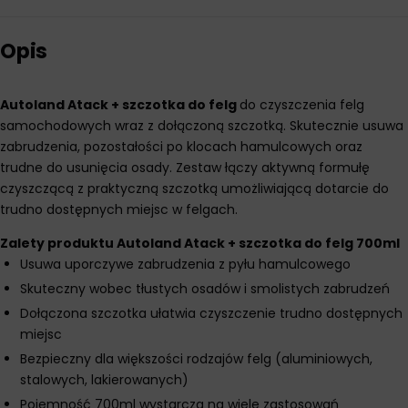
Opis
Autoland Atack + szczotka do felg
do czyszczenia felg
samochodowych wraz z dołączoną szczotką. Skutecznie usuwa
zabrudzenia, pozostałości po klocach hamulcowych oraz
trudne do usunięcia osady. Zestaw łączy aktywną formułę
czyszczącą z praktyczną szczotką umożliwiającą dotarcie do
trudno dostępnych miejsc w felgach.
Zalety produktu Autoland Atack + szczotka do felg 700ml
Usuwa uporczywe zabrudzenia z pyłu hamulcowego
Skuteczny wobec tłustych osadów i smolistych zabrudzeń
Dołączona szczotka ułatwia czyszczenie trudno dostępnych
miejsc
Bezpieczny dla większości rodzajów felg (aluminiowych,
stalowych, lakierowanych)
Pojemność 700ml wystarcza na wiele zastosowań