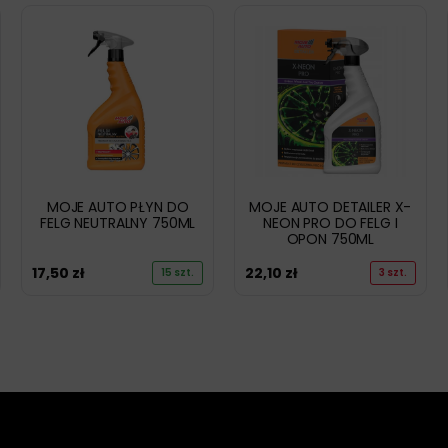
MOJE AUTO PŁYN DO
MOJE AUTO DETAILER X-
FELG NEUTRALNY 750ML
NEON PRO DO FELG I
OPON 750ML
17,50
zł
22,10
zł
15 szt.
3 szt.