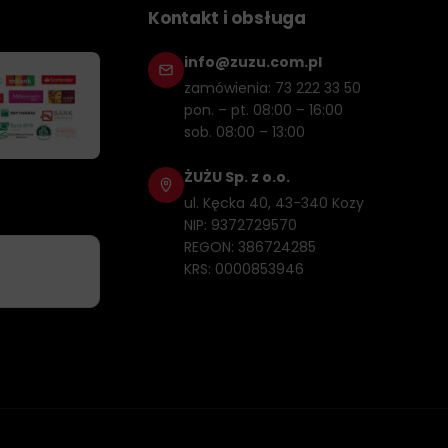
Kontakt i obsługa
info@zuzu.com.pl
zamówienia: 73 222 33 50
pon. – pt. 08:00 – 16:00
sob. 08:00 – 13:00
ŻUŻU Sp. z o.o.
ul. Kęcka 40, 43-340 Kozy
NIP: 9372729570
REGON: 386724285
KRS: 0000853946