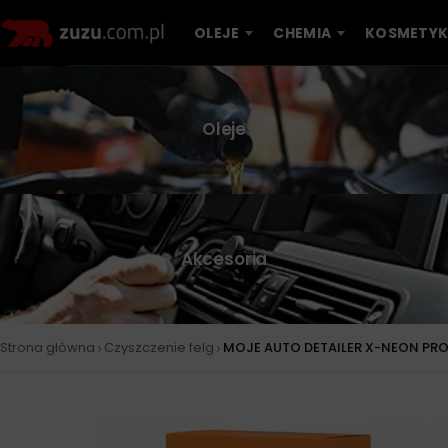
OLEJE
CHEMIA
KOSMETYK
Oleje
Akcesoria
›
›
Strona główna
Czyszczenie felg
MOJE AUTO DETAILER X-NEON PRO