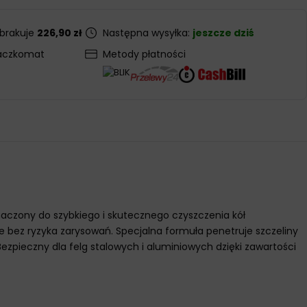
 brakuje
226,90 zł
Następna wysyłka:
jeszcze dziś
aczkomat
Metody płatności
aczony do szybkiego i skutecznego czyszczenia kół
e bez ryzyka zarysowań. Specjalna formuła penetruje szczeliny
ezpieczny dla felg stalowych i aluminiowych dzięki zawartości