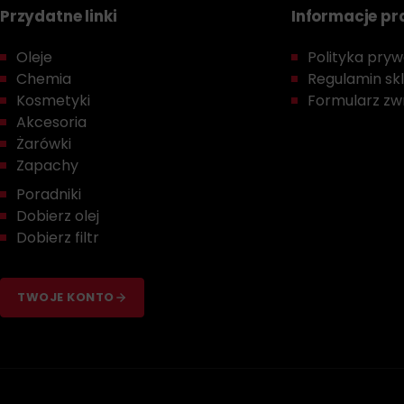
Przydatne linki
Informacje p
Oleje
Polityka prywa
Chemia
Regulamin sk
Kosmetyki
Formularz zwr
Akcesoria
Żarówki
Zapachy
Poradniki
Dobierz olej
Dobierz filtr
TWOJE KONTO