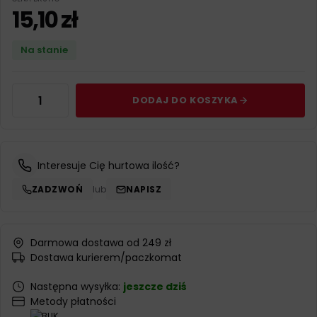
15,10
zł
Na stanie
DODAJ DO KOSZYKA
Interesuje Cię hurtowa ilość?
ZADZWOŃ
lub
NAPISZ
Darmowa dostawa od 249 zł
Dostawa kurierem/paczkomat
Następna wysyłka:
jeszcze dziś
Metody płatności