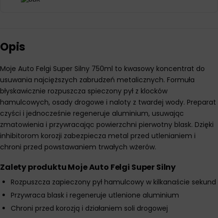
Opis
Moje Auto Felgi Super Silny 750ml to kwasowy koncentrat do
usuwania najcięższych zabrudzeń metalicznych. Formuła
błyskawicznie rozpuszcza spieczony pył z klocków
hamulcowych, osady drogowe i naloty z twardej wody. Preparat
czyści i jednocześnie regeneruje aluminium, usuwając
zmatowienia i przywracając powierzchni pierwotny blask. Dzięki
inhibitorom korozji zabezpiecza metal przed utlenianiem i
chroni przed powstawaniem trwałych wżerów.
Zalety produktu Moje Auto Felgi Super Silny
Rozpuszcza zapieczony pył hamulcowy w kilkanaście sekund
Przywraca blask i regeneruje utlenione aluminium
Chroni przed korozją i działaniem soli drogowej