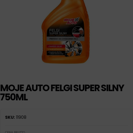
MOJE AUTO FELGI SUPER SILNY
750ML
SKU:
11908
CENA BRUTTO