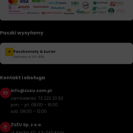
Paczki wysyłamy
Paczkomaty & kurier
P
Dostawa w 24–48h
Kontakt i obsługa
info@zuzu.com.pl
zamówienia: 73 222 33 50
pon. – pt. 08:00 – 16:00
sob. 08:00 – 13:00
ŻUŻU Sp. z o.o.
ul. Kęcka 40, 43-340 Kozy