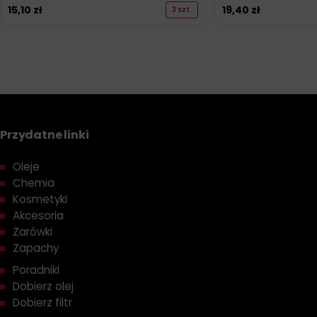
15,10
zł
19,40
zł
3 szt.
Przydatne linki
Oleje
Chemia
Kosmetyki
Akcesoria
Żarówki
Zapachy
Poradniki
Dobierz olej
Dobierz filtr