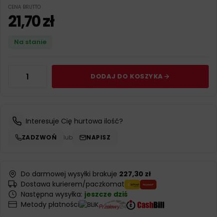
CENA BRUTTO
21,70
zł
Na stanie
DODAJ DO KOSZYKA
Interesuje Cię hurtowa ilość?
ZADZWOŃ
lub
NAPISZ
Do darmowej wysyłki brakuje
227,30 zł
Dostawa kurierem/paczkomat
Następna wysyłka:
jeszcze dziś
Metody płatności