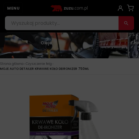
MENU
Oleje
Che
›
›
Strona główna
Czyszczenie felg
MOJE AUTO DETAILER KRWAWE KOŁO DEIRONIZER 750ML