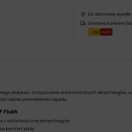
Do darmowej wysyłki
Dostawa kurierem/p
znego płukania i oczyszczania automatycznych skrzyń biegów, u
ości układu przeniesienia napędu.
F Flush
ia z automatycznej skrzyni biegów
za komfort jazdy