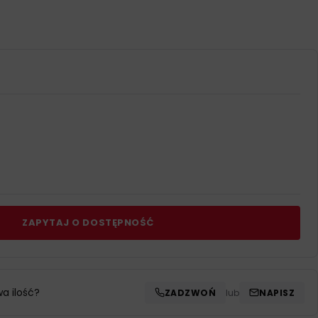
ZAPYTAJ O DOSTĘPNOŚĆ
wa ilość?
ZADZWOŃ
lub
NAPISZ