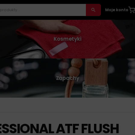
Moje konto
Kosmetyki
Zapachy
SSIONAL ATF FLUSH