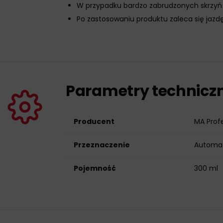
W przypadku bardzo zabrudzonych skrzyń
Po zastosowaniu produktu zaleca się jazdę
Parametry technicz
Producent
MA Prof
Przeznaczenie
Automat
Pojemność
300 ml