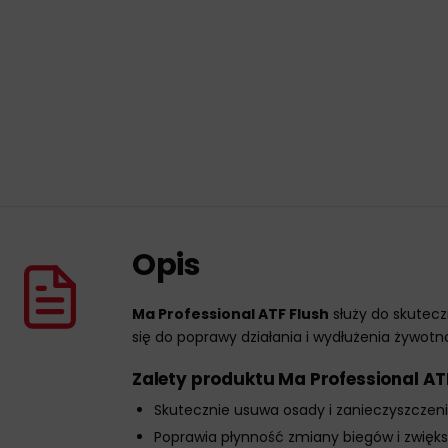
Opis
Ma Professional ATF Flush
służy do skutec
się do poprawy działania i wydłużenia żywotn
Zalety produktu Ma Professional AT
Skutecznie usuwa osady i zanieczyszczen
Poprawia płynność zmiany biegów i zwięks