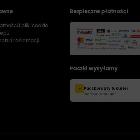
rawne
Bezpieczne płatności
tności i pliki cookie
lepu
otu i reklamacji
Paczki wysyłamy
Paczkomaty & kurier
P
Dostawa w 24–48h