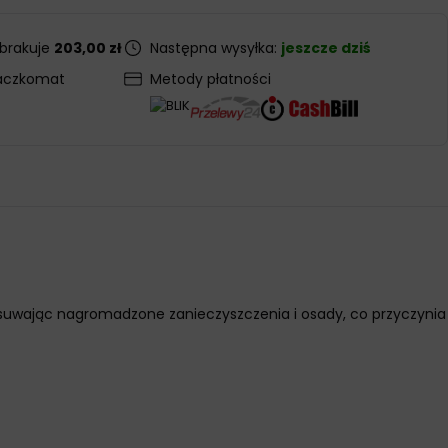
 brakuje
203,00 zł
Następna wysyłka:
jeszcze dziś
aczkomat
Metody płatności
suwając nagromadzone zanieczyszczenia i osady, co przyczynia