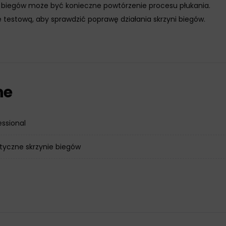
 biegów może być konieczne powtórzenie procesu płukania.
 testową, aby sprawdzić poprawę działania skrzyni biegów.
ne
essional
yczne skrzynie biegów