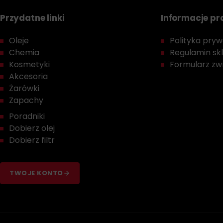
Przydatne linki
Informacje p
Oleje
Polityka prywa
Chemia
Regulamin sk
Kosmetyki
Formularz zwr
Akcesoria
Żarówki
Zapachy
Poradniki
Dobierz olej
Dobierz filtr
TWOJE KONTO