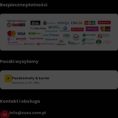
Bezpieczne płatności
Paczki wysyłamy
Paczkomaty & kurier
P
Dostawa w 24–48h
Kontakt i obsługa
info@zuzu.com.pl