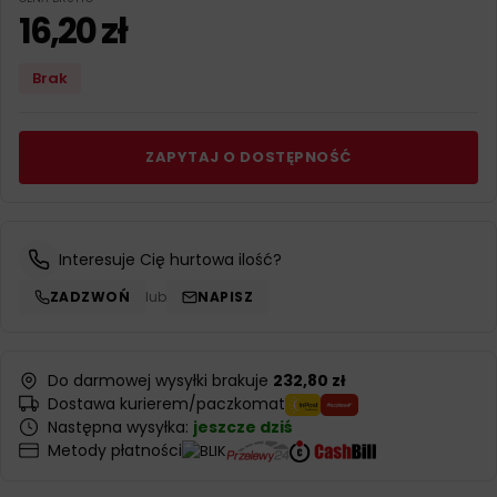
16,20
zł
Brak
ZAPYTAJ O DOSTĘPNOŚĆ
Interesuje Cię hurtowa ilość?
ZADZWOŃ
lub
NAPISZ
Do darmowej wysyłki brakuje
232,80 zł
Dostawa kurierem/paczkomat
Następna wysyłka:
jeszcze dziś
Metody płatności