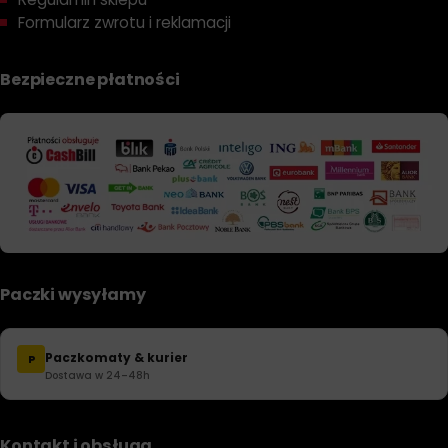
Formularz zwrotu i reklamacji
Bezpieczne płatności
Paczki wysyłamy
Paczkomaty & kurier
P
Dostawa w 24–48h
Kontakt i obsługa