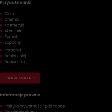
Przydatne linki
Oleje
Chemia
Kosmetyki
Akcesoria
Żarówki
Zapachy
Poradniki
Dobierz olej
Dobierz filtr
TWOJE KONTO
Informacje prawne
Polityka prywatności i pliki cookie
Regulamin sklepu