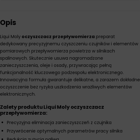
Opis
Liqui Moly
oczyszczacz przepływomierza
preparat
dedykowany precyzyjnemu czyszczeniu czujników i elementów
pomiarowych przepływomierza powietrza w silnikach
spalinowych. Skutecznie usuwa nagromadzone
zanieczyszczenia, oleje i osady, przywracając pełną
funkcjonalność kluczowego podzespołu elektronicznego.
Innowacyjna formuła gwarantuje delikatne, a zarazem dokładne
oczyszczenie bez ryzyka uszkodzenia wrażliwych elementów
elektronicznych.
Zalety produktu Liqui Moly
oczyszczacz
przepływomierza
:
Precyzyjna eliminacja zanieczyszczeń z czujnika
Przywrócenie optymalnych parametrów pracy silnika
Redukcja zużycia paliwa