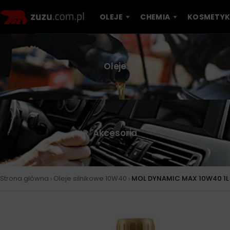
OLEJE
CHEMIA
KOSMETYK
Oleje
Akcesoria
›
›
Strona główna
Oleje silnikowe 10W40
MOL DYNAMIC MAX 10W40 1L