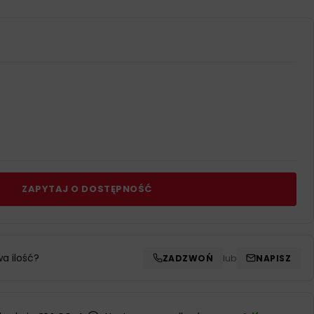
ZAPYTAJ O DOSTĘPNOŚĆ
wa ilość?
ZADZWOŃ
lub
NAPISZ