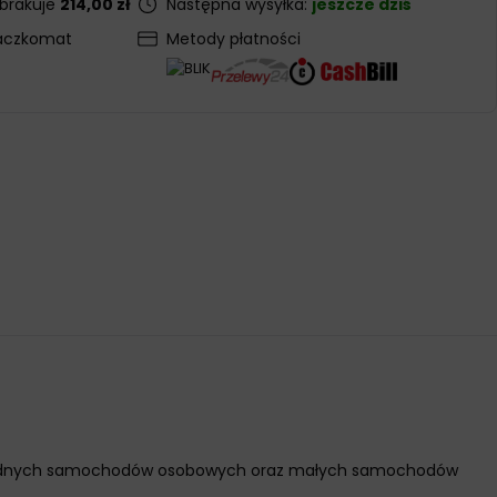
 brakuje
214,00 zł
Następna wysyłka:
jeszcze dziś
aczkomat
Metody płatności
óżnorodnych samochodów osobowych oraz małych samochodów