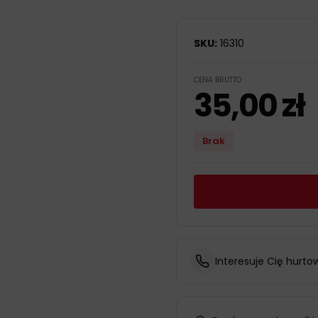
SKU:
16310
CENA BRUTTO
35,00
zł
Brak
Interesuje Cię hurto