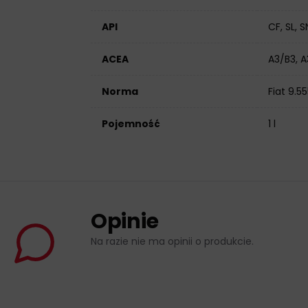
API
CF, SL, S
ACEA
A3/B3, 
Norma
Fiat 9.5
Pojemność
1 l
Opinie
Na razie nie ma opinii o produkcie.