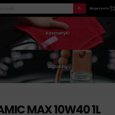
Moje konto
Kosmetyki
Zapachy
MIC MAX 10W40 1L