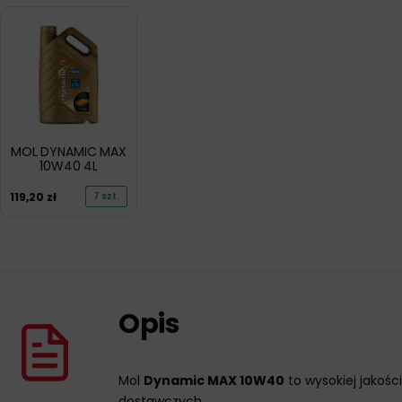
MOL DYNAMIC MAX
10W40 4L
119,20
zł
7 szt.
Opis
Mol
Dynamic MAX 10W40
to wysokiej jakoś
dostawczych.