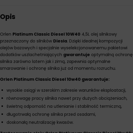
Opis
Orlen
Platinum Classic Diesel 10W40
4,5L olej silnikowy
przeznaczony do silników
Diesla
. Dzięki idealnej kompozycji
olejów bazowych i specjalnie wyselekcjonowanemu pakietowi
dodatków uszlachetniających
gwarantuje
optymalną ochronę
silnika zarówno latem jak i zimą, zapewnia optymalne
smarowanie i ochronę silnika już od momentu rozruchu.
Orlen Platinum Classic Diesel 10w40 gwarantuje:
wysokie osiągi w szerokim zakresie warunków eksploatacji,
równowagę pracy silnika nawet przy dużych obciążeniach,
świetną odporność na utlenianie i stabilność termiczną,
długotrwałą ochronę silnika przed osadami,
doskonałą neutralizację kwasów.