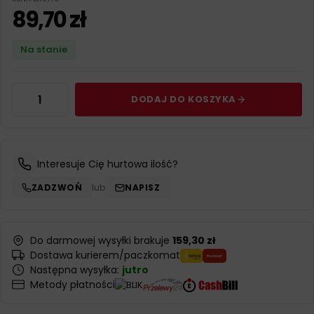
89,70
zł
Na stanie
DODAJ DO KOSZYKA
Interesuje Cię hurtowa ilość?
ZADZWOŃ
lub
NAPISZ
Do darmowej wysyłki brakuje
159,30 zł
Dostawa kurierem/paczkomat
Następna wysyłka:
jutro
Metody płatności