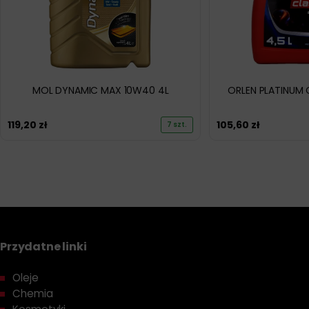
MOL DYNAMIC MAX 10W40 4L
ORLEN PLATINUM 
119,20
zł
105,60
zł
7 szt.
Przydatne linki
Oleje
Chemia