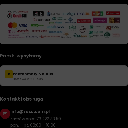
Paczki wysyłamy
Paczkomaty & kurier
P
Dostawa w 24–48h
Kontakt i obsługa
info@zuzu.com.pl
zamówienia: 73 222 33 50
pon. – pt. 08:00 – 16:00