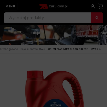
MENU
Oleje
Che
›
›
Strona główna
Oleje silnikowe 10W40
ORLEN PLATINUM CLASSIC DIESEL 10W40 4L