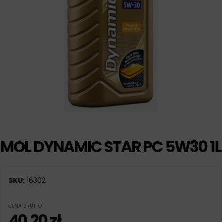
MOL DYNAMIC STAR PC 5W30 1L
SKU:
16302
CENA BRUTTO
40,20
zł