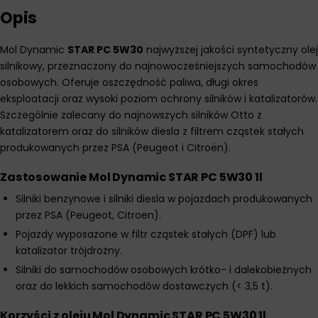
Opis
Mol Dynamic
STAR PC 5W30
najwyższej jakości syntetyczny olej
silnikowy, przeznaczony do najnowocześniejszych samochodów
osobowych. Oferuje oszczędność paliwa, długi okres
eksploatacji oraz wysoki poziom ochrony silników i katalizatorów.
Szczególnie zalecany do najnowszych silników Otto z
katalizatorem oraz do silników diesla z filtrem cząstek stałych
produkowanych przez PSA (Peugeot i Citroën).
Zastosowanie Mol Dynamic STAR PC 5W30 1l
Silniki benzynowe i silniki diesla w pojazdach produkowanych
przez PSA (Peugeot, Citroen).
Pojazdy wyposażone w filtr cząstek stałych (DPF) lub
katalizator trójdrożny.
Silniki do samochodów osobowych krótko- i dalekobieżnych
oraz do lekkich samochodów dostawczych (< 3,5 t).
Korzyści z oleju Mol Dynamic STAR PC 5W30 1l