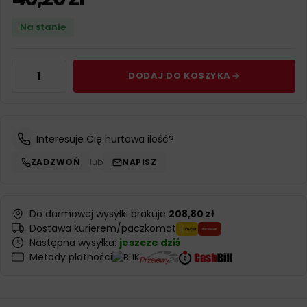
Na stanie
DODAJ DO KOSZYKA
Interesuje Cię hurtowa ilość?
ZADZWOŃ
lub
NAPISZ
Do darmowej wysyłki brakuje
208,80 zł
Dostawa kurierem/paczkomat
Następna wysyłka:
jeszcze dziś
Metody płatności