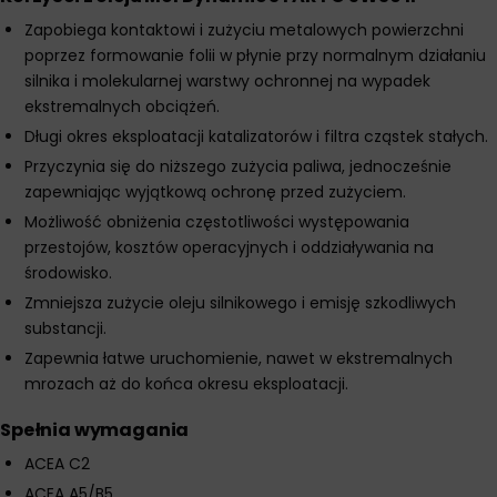
Zapobiega kontaktowi i zużyciu metalowych powierzchni
poprzez formowanie folii w płynie przy normalnym działaniu
silnika i molekularnej warstwy ochronnej na wypadek
ekstremalnych obciążeń.
Długi okres eksploatacji katalizatorów i filtra cząstek stałych.
Przyczynia się do niższego zużycia paliwa, jednocześnie
zapewniając wyjątkową ochronę przed zużyciem.
Możliwość obniżenia częstotliwości występowania
przestojów, kosztów operacyjnych i oddziaływania na
środowisko.
Zmniejsza zużycie oleju silnikowego i emisję szkodliwych
substancji.
Zapewnia łatwe uruchomienie, nawet w ekstremalnych
mrozach aż do końca okresu eksploatacji.
Spełnia wymagania
ACEA C2
ACEA A5/B5