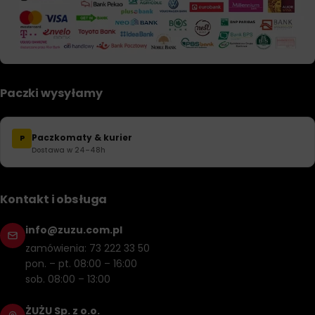
Paczki wysyłamy
Paczkomaty & kurier
P
Dostawa w 24–48h
Kontakt i obsługa
info@zuzu.com.pl
zamówienia: 73 222 33 50
pon. – pt. 08:00 – 16:00
sob. 08:00 – 13:00
ŻUŻU Sp. z o.o.