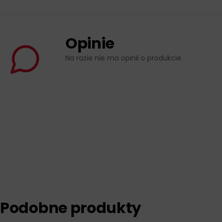
Opinie
Na razie nie ma opinii o produkcie.
Podobne produkty