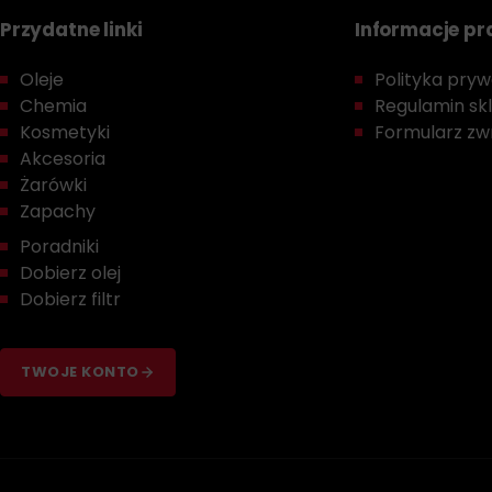
Przydatne linki
Informacje p
Oleje
Polityka prywa
Chemia
Regulamin sk
Kosmetyki
Formularz zwr
Akcesoria
Żarówki
Zapachy
Poradniki
Dobierz olej
Dobierz filtr
TWOJE KONTO