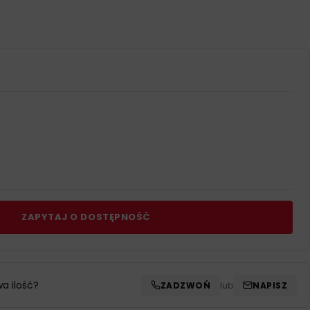
ZAPYTAJ O DOSTĘPNOŚĆ
wa ilość?
ZADZWOŃ
lub
NAPISZ