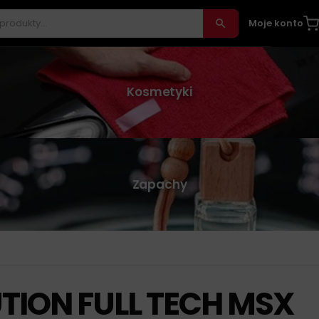
Moje konto
Kosmetyki
Zapachy
UTION FULL TECH MSX