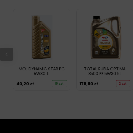
MOL DYNAMIC STAR PC
TOTAL RUBIA OPTIMA
5W30 1L
3500 FE 5W30 5L
40,20
zł
178,90
zł
15 szt.
2 szt.