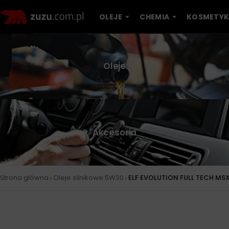
OLEJE
CHEMIA
KOSMETYK
Oleje
Akcesoria
›
›
Strona główna
Oleje silnikowe 5W30
ELF EVOLUTION FULL TECH MSX