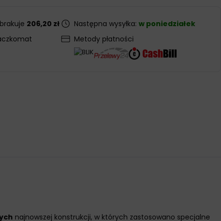
 brakuje
206,20 zł
Następna wysyłka:
w poniedziałek
aczkomat
Metody płatności
ych
najnowszej konstrukcji, w których zastosowano specjalne