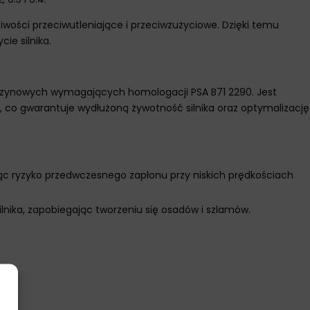
ości przeciwutleniające i przeciwzużyciowe. Dzięki temu
ie silnika.
benzynowych wymagających homologacji PSA B71 2290. Jest
 co gwarantuje wydłużoną żywotność silnika oraz optymalizację
jąc ryzyko przedwczesnego zapłonu przy niskich prędkościach
lnika, zapobiegając tworzeniu się osadów i szlamów.