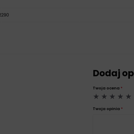
 2290
Dodaj op
Twoja ocena
*
Twoja opinia
*