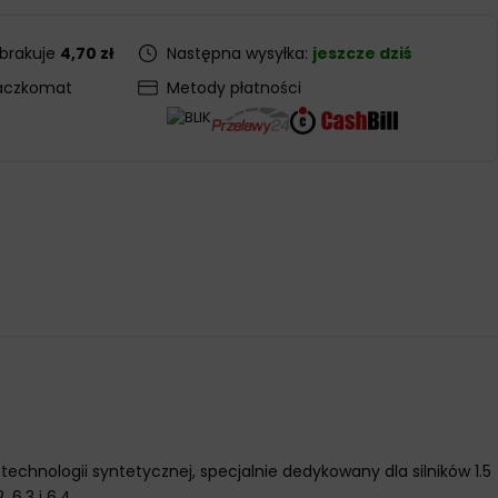
 brakuje
4,70 zł
Następna wysyłka:
jeszcze dziś
aczkomat
Metody płatności
echnologii syntetycznej, specjalnie dedykowany dla silników 1.5
6.3 i 6.4.