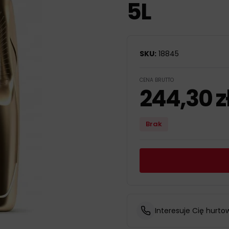
5L
SKU:
18845
CENA BRUTTO
244,30
z
Brak
Interesuje Cię hurto