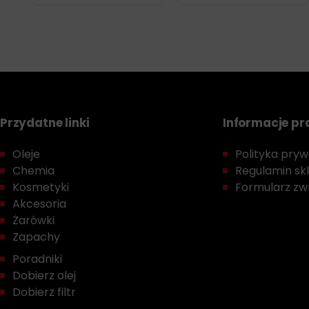
Przydatne linki
Informacje p
Oleje
Polityka prywa
Chemia
Regulamin sk
Kosmetyki
Formularz zwr
Akcesoria
Żarówki
Zapachy
Poradniki
Dobierz olej
Dobierz filtr