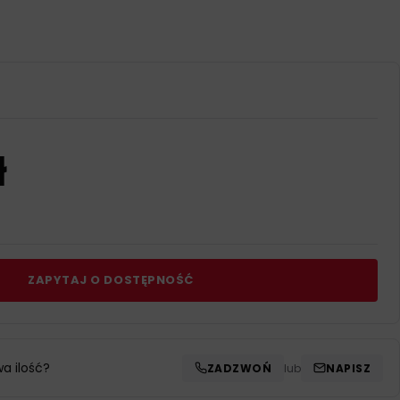
ł
ZAPYTAJ O DOSTĘPNOŚĆ
wa ilość?
ZADZWOŃ
lub
NAPISZ