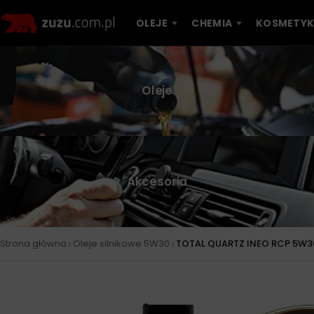
OLEJE
CHEMIA
KOSMETYK
Oleje
Akcesoria
›
›
Strona główna
Oleje silnikowe 5W30
TOTAL QUARTZ INEO RCP 5W3