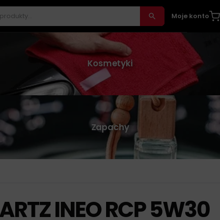
Moje konto
Kosmetyki
Zapachy
ARTZ INEO RCP 5W30