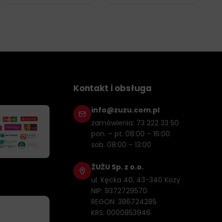
Kontakt i obsługa
info@zuzu.com.pl
zamówienia: 73 222 33 50
pon. – pt. 08:00 – 16:00
sob. 08:00 – 13:00
ŻUŻU Sp. z o.o.
ul. Kęcka 40, 43-340 Kozy
NIP: 9372729570
REGON: 386724285
KRS: 0000853946