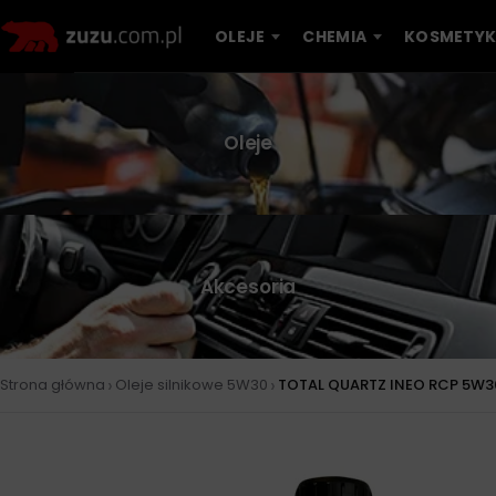
OLEJE
CHEMIA
KOSMETYK
Oleje
Akcesoria
›
›
Strona główna
Oleje silnikowe 5W30
TOTAL QUARTZ INEO RCP 5W30