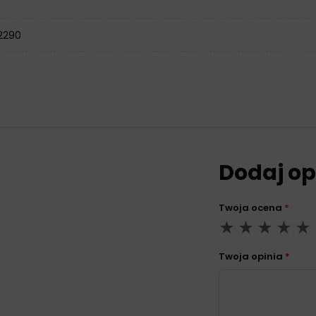
 2290
Dodaj op
Twoja ocena
*
Twoja opinia
*