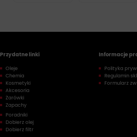
Przydatne linki
Informacje p
Oleje
Polityka prywa
Chemia
Regulamin sk
Kosmetyki
Formularz zwr
Akcesoria
Żarówki
Zapachy
Poradniki
Dobierz olej
Dobierz filtr