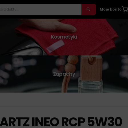
Moje konto
Kosmetyki
Zapachy
ARTZ INEO RCP 5W30