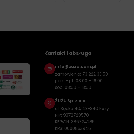
Kontakt i obsługa
info@zuzu.com.pl
zamówienia: 73 222 33 50
pon. – pt. 08:00 – 16:00
sob. 08:00 – 13:00
ŻUŻU Sp. z o.o.
ul. Kęcka 40, 43-340 Kozy
NIP: 9372729570
REGON: 386724285
KRS: 0000853946