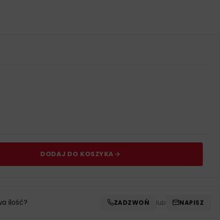
DODAJ DO KOSZYKA
wa ilość?
ZADZWOŃ
lub
NAPISZ