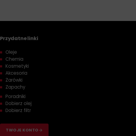
Przydatne linki
Oleje
Chemia
Kosmetyki
Akcesoria
Żarówki
Zapachy
Poradniki
Dobierz olej
Dobierz filtr
TWOJE KONTO