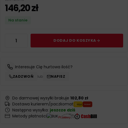
146,20
zł
Na stanie
DODAJ DO KOSZYKA
Interesuje Cię hurtowa ilość?
ZADZWOŃ
lub
NAPISZ
Do darmowej wysyłki brakuje
102,80 zł
Dostawa kurierem/paczkomat
Następna wysyłka:
jeszcze dziś
Metody płatności