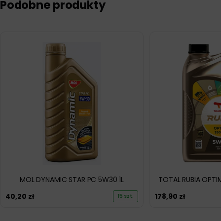
Podobne produkty
MOL DYNAMIC STAR PC 5W30 1L
TOTAL RUBIA OPTI
40,20
zł
178,90
zł
15 szt.