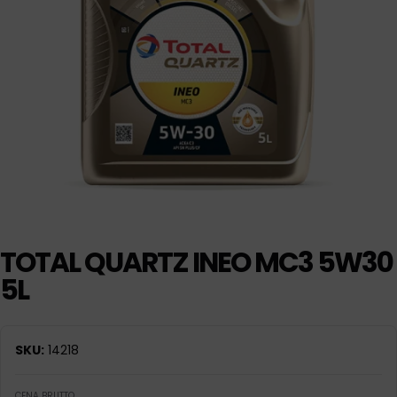
TOTAL QUARTZ INEO MC3 5W30
5L
SKU:
14218
CENA BRUTTO