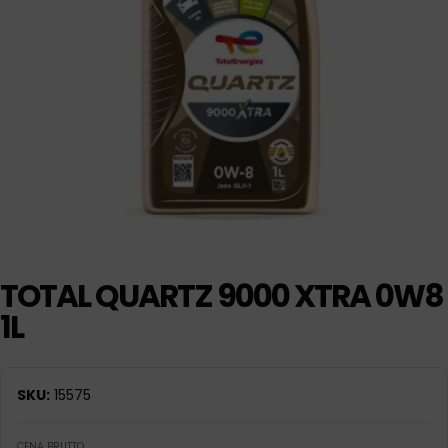
TOTAL QUARTZ 9000 XTRA 0W8
1L
SKU:
15575
CENA BRUTTO