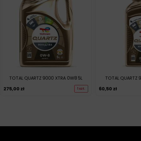
TOTAL QUARTZ 9000 XTRA 0W8 5L
TOTAL QUARTZ 9
275,00
zł
60,50
zł
1 szt.