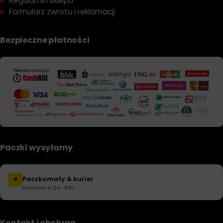
Regulamin sklepu
Formularz zwrotu i reklamacji
Bezpieczne płatności
Paczki wysyłamy
Paczkomaty & kurier
P
Dostawa w 24–48h
Kontakt i obsługa