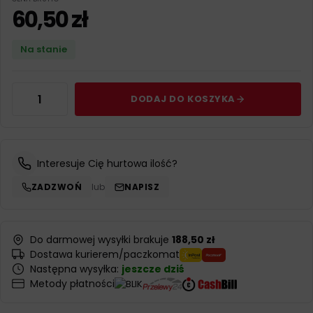
60,50
zł
Na stanie
DODAJ DO KOSZYKA
Interesuje Cię hurtowa ilość?
ZADZWOŃ
lub
NAPISZ
Do darmowej wysyłki brakuje
188,50 zł
Dostawa kurierem/paczkomat
Następna wysyłka:
jeszcze dziś
Metody płatności