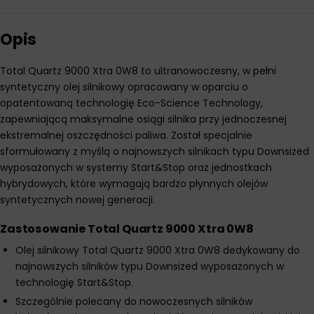
Opis
Total Quartz 9000 Xtra 0W8 to ultranowoczesny, w pełni
syntetyczny olej silnikowy opracowany w oparciu o
opatentowaną technologię Eco-Science Technology,
zapewniającą maksymalne osiągi silnika przy jednoczesnej
ekstremalnej oszczędności paliwa. Został specjalnie
sformułowany z myślą o najnowszych silnikach typu Downsized
wyposażonych w systemy Start&Stop oraz jednostkach
hybrydowych, które wymagają bardzo płynnych olejów
syntetycznych nowej generacji.
Zastosowanie Total Quartz 9000 Xtra 0W8
Olej silnikowy Total Quartz 9000 Xtra 0W8 dedykowany do
najnowszych silników typu Downsized wyposażonych w
technologię Start&Stop.
Szczególnie polecany do nowoczesnych silników