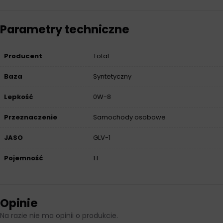
Parametry techniczne
Producent
Total
Baza
Syntetyczny
Lepkość
0W-8
Przeznaczenie
Samochody osobowe
JASO
GLV-1
Pojemność
1 l
Opinie
Na razie nie ma opinii o produkcie.