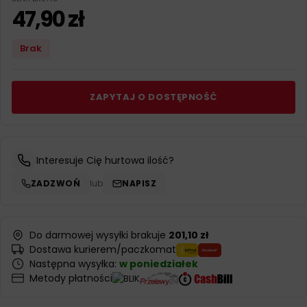
47,90
zł
Brak
ZAPYTAJ O DOSTĘPNOŚĆ
Interesuje Cię hurtowa ilość?
ZADZWOŃ
lub
NAPISZ
Do darmowej wysyłki brakuje
201,10 zł
Dostawa kurierem/paczkomat
Następna wysyłka:
w poniedziałek
Metody płatności