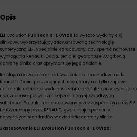
Opis
ELF Evolution
Full Tech R FE 0W20
to wysoko wydajny olej
silnikowy, wykorzystujący zaawansowaną technologię
syntetyczną ELF. Specjalnie opracowany, aby spełnić najnowsze
wymagania Renault i Dacia, ten olej gwarantuje wyjątkową
ochronę silnika oraz optymalizuje jego działanie.
Idealnym rozwiązaniem dla właścicieli samochodów marki
Renault i Dacia, poszukujących oleju, który nie tylko zapewni
doskonałą ochronę i wydajność silnika, ale także przyczyni się do
oszczędności paliwa i zmniejszenia emisji szkodliwych
substancji. Produkt ten, opracowany przez zespół inżynierów ELF
i zatwierdzony przez RENAULT, gwarantuje spełnienie
najwyższych standardów w dziedzinie ochrony silnika.
Zastosowanie ELF Evolution Full Tech R FE 0W20: