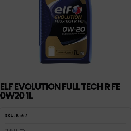
ELF EVOLUTION FULL TECH R FE
0W20 1L
SKU:
10562
CENA BRUTTO