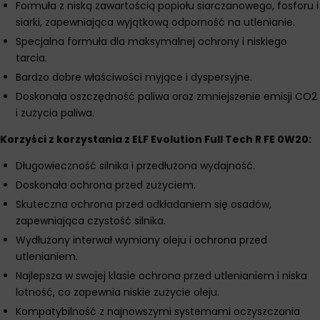
Formuła z niską zawartością popiołu siarczanowego, fosforu i
siarki, zapewniająca wyjątkową odporność na utlenianie.
Specjalna formuła dla maksymalnej ochrony i niskiego
tarcia.
Bardzo dobre właściwości myjące i dyspersyjne.
Doskonała oszczędność paliwa oraz zmniejszenie emisji CO2
i zużycia paliwa.
Korzyści z korzystania z ELF Evolution Full Tech R FE 0W20:
Długowieczność silnika i przedłużona wydajność.
Doskonała ochrona przed zużyciem.
Skuteczna ochrona przed odkładaniem się osadów,
zapewniająca czystość silnika.
Wydłużony interwał wymiany oleju i ochrona przed
utlenianiem.
Najlepsza w swojej klasie ochrona przed utlenianiem i niska
lotność, co zapewnia niskie zużycie oleju.
Kompatybilność z najnowszymi systemami oczyszczania