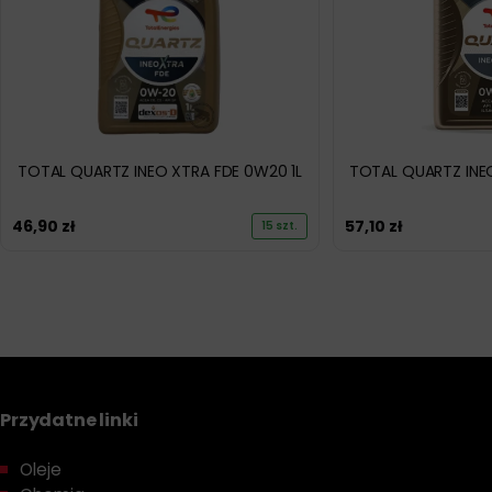
TOTAL QUARTZ INEO XTRA FDE 0W20 1L
TOTAL QUARTZ INE
46,90
zł
57,10
zł
15 szt.
Przydatne linki
Oleje