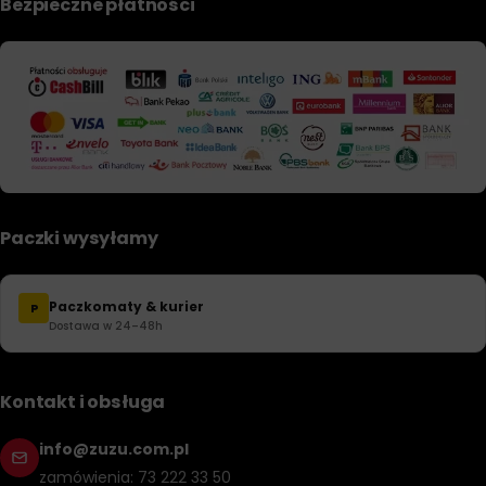
Bezpieczne płatności
Paczki wysyłamy
Paczkomaty & kurier
P
Dostawa w 24–48h
Kontakt i obsługa
info@zuzu.com.pl
zamówienia: 73 222 33 50