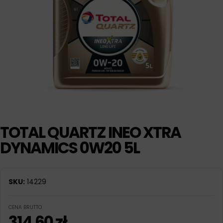
TOTAL QUARTZ INEO XTRA
DYNAMICS 0W20 5L
SKU:
14229
CENA BRUTTO
314,60
zł