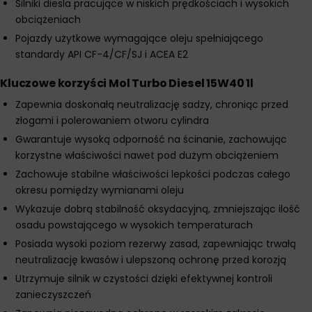
Silniki diesla pracujące w niskich prędkościach i wysokich
obciążeniach
Pojazdy użytkowe wymagające oleju spełniającego
standardy API CF-4/CF/SJ i ACEA E2
Kluczowe korzyści Mol Turbo Diesel 15W40 1l
Zapewnia doskonałą neutralizację sadzy, chroniąc przed
złogami i polerowaniem otworu cylindra
Gwarantuje wysoką odporność na ścinanie, zachowując
korzystne właściwości nawet pod dużym obciążeniem
Zachowuje stabilne właściwości lepkości podczas całego
okresu pomiędzy wymianami oleju
Wykazuje dobrą stabilność oksydacyjną, zmniejszając ilość
osadu powstającego w wysokich temperaturach
Posiada wysoki poziom rezerwy zasad, zapewniając trwałą
neutralizację kwasów i ulepszoną ochronę przed korozją
Utrzymuje silnik w czystości dzięki efektywnej kontroli
zanieczyszczeń