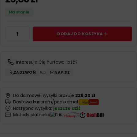
Na stanie
DODAJ DO KOSZYKA
Interesuje Cię hurtowa ilość?
ZADZWOŃ
lub
NAPISZ
Do darmowej wysyłki brakuje
228,20 zł
Dostawa kurierem/paczkomat
Następna wysyłka:
jeszcze dziś
Metody płatności