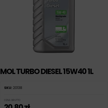
MOL TURBO DIESEL 15W40 1L
SKU:
20138
CENA BRUTTO
20,80
zł