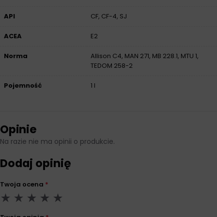
API
CF, CF-4, SJ
ACEA
E2
Norma
Allison C4, MAN 271, MB 228.1, MTU 1,
TEDOM 258-2
Pojemność
1 l
Opinie
Na razie nie ma opinii o produkcie.
Dodaj opinię
Twoja ocena
*