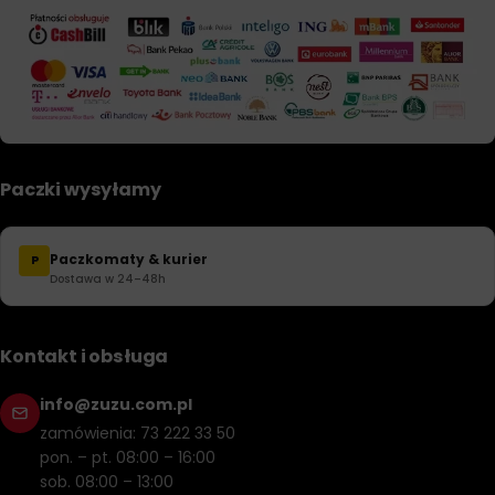
Paczki wysyłamy
Paczkomaty & kurier
P
Dostawa w 24–48h
Kontakt i obsługa
info@zuzu.com.pl
zamówienia: 73 222 33 50
pon. – pt. 08:00 – 16:00
sob. 08:00 – 13:00