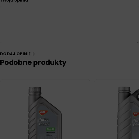
Twoja opinia
*
DODAJ OPINIĘ
Podobne produkty