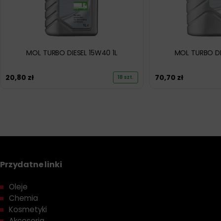
MOL TURBO DIESEL 15W40 1L
MOL TURBO DI
20,80
zł
70,70
zł
18 szt.
Przydatne linki
Oleje
Chemia
Kosmetyki
Akcesoria