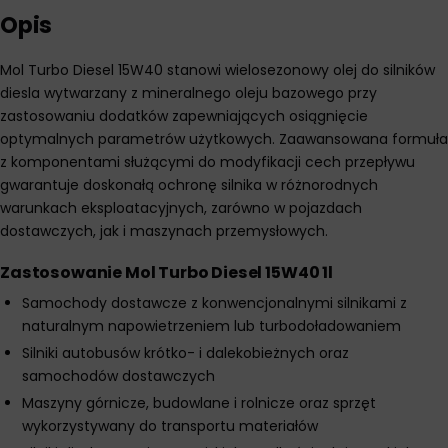
Opis
Mol Turbo Diesel 15W40 stanowi wielosezonowy olej do silników
diesla wytwarzany z mineralnego oleju bazowego przy
zastosowaniu dodatków zapewniających osiągnięcie
optymalnych parametrów użytkowych. Zaawansowana formuła
z komponentami służącymi do modyfikacji cech przepływu
gwarantuje doskonałą ochronę silnika w różnorodnych
warunkach eksploatacyjnych, zarówno w pojazdach
dostawczych, jak i maszynach przemysłowych.
Zastosowanie Mol Turbo Diesel 15W40 1l
Samochody dostawcze z konwencjonalnymi silnikami z
naturalnym napowietrzeniem lub turbodoładowaniem
Silniki autobusów krótko- i dalekobieżnych oraz
samochodów dostawczych
Maszyny górnicze, budowlane i rolnicze oraz sprzęt
wykorzystywany do transportu materiałów