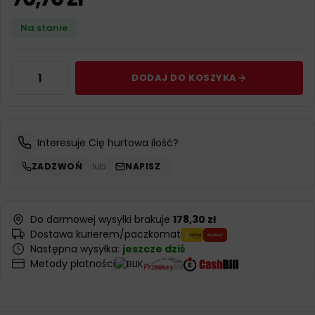
Na stanie
DODAJ DO KOSZYKA
Interesuje Cię hurtowa ilość?
ZADZWOŃ
lub
NAPISZ
Do darmowej wysyłki brakuje
178,30 zł
Dostawa kurierem/paczkomat
Następna wysyłka:
jeszcze dziś
Metody płatności