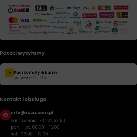
Paczki wysyłamy
Paczkomaty & kurier
P
Dostawa w 24–48h
Kontakt i obsługa
info@zuzu.com.pl
zamówienia: 73 222 33 50
pon. – pt. 08:00 – 16:00
sob. 08:00 – 13:00