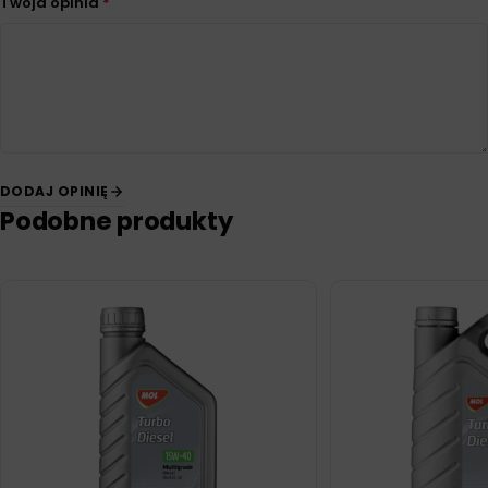
Twoja opinia
*
DODAJ OPINIĘ
Podobne produkty