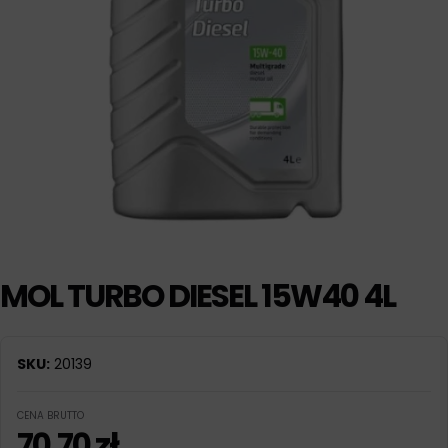
MOL TURBO DIESEL 15W40 4L
SKU:
20139
CENA BRUTTO
70,70
zł