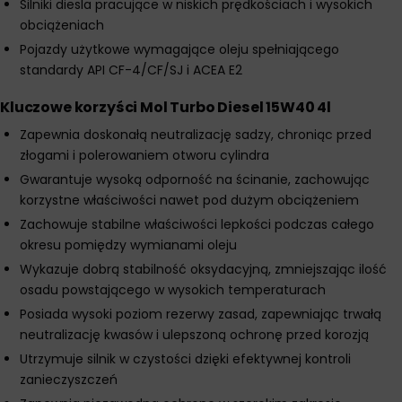
Silniki diesla pracujące w niskich prędkościach i wysokich
obciążeniach
Pojazdy użytkowe wymagające oleju spełniającego
standardy API CF-4/CF/SJ i ACEA E2
Kluczowe korzyści Mol Turbo Diesel 15W40 4l
Zapewnia doskonałą neutralizację sadzy, chroniąc przed
złogami i polerowaniem otworu cylindra
Gwarantuje wysoką odporność na ścinanie, zachowując
korzystne właściwości nawet pod dużym obciążeniem
Zachowuje stabilne właściwości lepkości podczas całego
okresu pomiędzy wymianami oleju
Wykazuje dobrą stabilność oksydacyjną, zmniejszając ilość
osadu powstającego w wysokich temperaturach
Posiada wysoki poziom rezerwy zasad, zapewniając trwałą
neutralizację kwasów i ulepszoną ochronę przed korozją
Utrzymuje silnik w czystości dzięki efektywnej kontroli
zanieczyszczeń