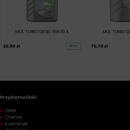
MOL TURBO DIESEL 15W40 1L
MOL TURBO DI
20,80
zł
70,70
zł
18 szt.
Przydatne linki
Oleje
Chemia
Kosmetyki