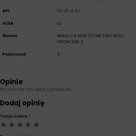
API
CF, CF-4, SJ
ACEA
E2
Norma
Allison C4, MAN 271, MB 228.1, MTU 1,
TEDOM 258-2
Pojemność
4 l
Opinie
Na razie nie ma opinii o produkcie.
Dodaj opinię
Twoja ocena
*