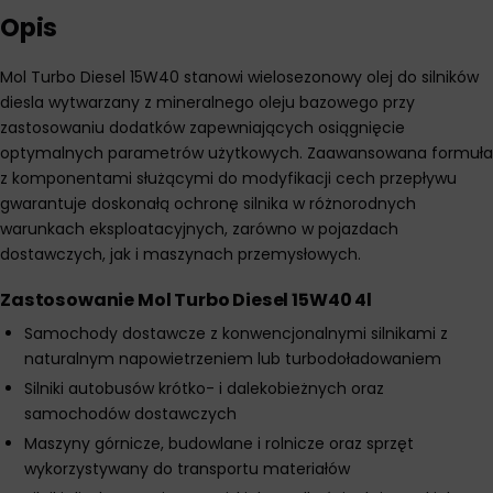
Opis
Mol Turbo Diesel 15W40 stanowi wielosezonowy olej do silników
diesla wytwarzany z mineralnego oleju bazowego przy
zastosowaniu dodatków zapewniających osiągnięcie
optymalnych parametrów użytkowych. Zaawansowana formuła
z komponentami służącymi do modyfikacji cech przepływu
gwarantuje doskonałą ochronę silnika w różnorodnych
warunkach eksploatacyjnych, zarówno w pojazdach
dostawczych, jak i maszynach przemysłowych.
Zastosowanie Mol Turbo Diesel 15W40 4l
Samochody dostawcze z konwencjonalnymi silnikami z
naturalnym napowietrzeniem lub turbodoładowaniem
Silniki autobusów krótko- i dalekobieżnych oraz
samochodów dostawczych
Maszyny górnicze, budowlane i rolnicze oraz sprzęt
wykorzystywany do transportu materiałów