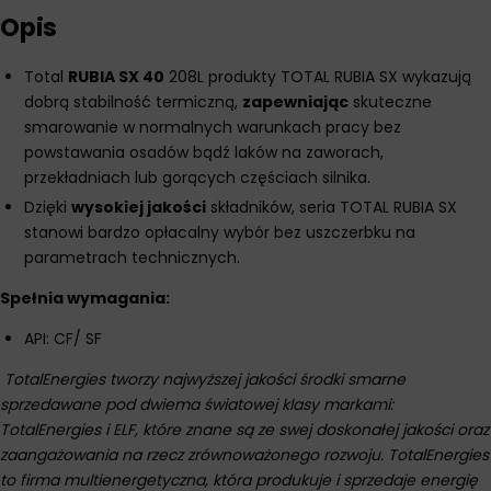
Opis
Total
RUBIA SX 40
208L produkty TOTAL RUBIA SX wykazują
dobrą stabilność termiczną,
zapewniając
skuteczne
smarowanie w normalnych warunkach pracy bez
powstawania osadów bądź laków na zaworach,
przekładniach lub gorących częściach silnika.
Dzięki
wysokiej jakości
składników, seria TOTAL RUBIA SX
stanowi bardzo opłacalny wybór bez uszczerbku na
parametrach technicznych.
Spełnia wymagania:
API: CF/ SF
TotalEnergies tworzy najwyższej jakości środki smarne
sprzedawane pod dwiema światowej klasy markami:
TotalEnergies i ELF, które znane są ze swej doskonałej jakości oraz
zaangażowania na rzecz zrównoważonego rozwoju. TotalEnergies
to firma multienergetyczna, która produkuje i sprzedaje energię