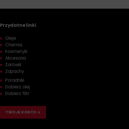
Przydatne linki
Oleje
Chemia
Kosmetyki
Akcesoria
Żarówki
Zapachy
Poradniki
Dobierz olej
Dobierz filtr
TWOJE KONTO