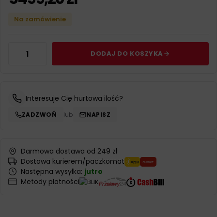
Na zamówienie
DODAJ DO KOSZYKA
Interesuje Cię hurtowa ilość?
ZADZWOŃ
lub
NAPISZ
Darmowa dostawa od 249 zł
Dostawa kurierem/paczkomat
Następna wysyłka:
jutro
Metody płatności