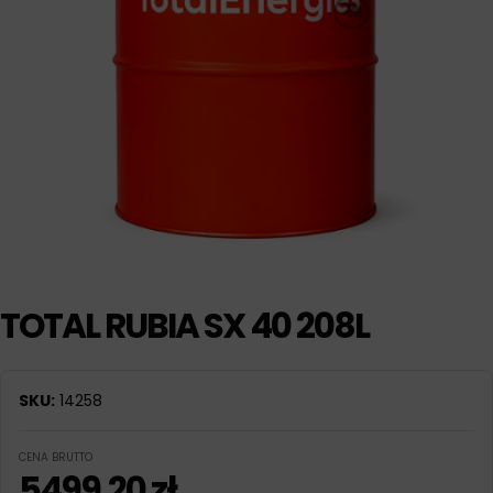
TOTAL RUBIA SX 40 208L
SKU:
14258
CENA BRUTTO
5499,20
zł