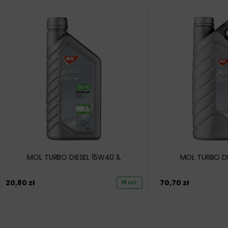
MOL TURBO DIESEL 15W40 1L
MOL TURBO DI
20,80
zł
70,70
zł
18 szt.