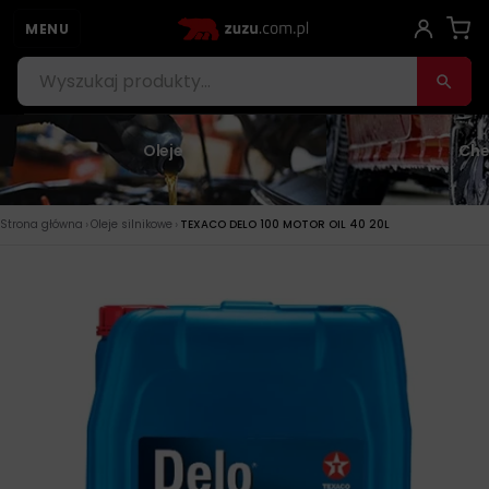
MENU
Oleje
Che
›
›
Strona główna
Oleje silnikowe
TEXACO DELO 100 MOTOR OIL 40 20L