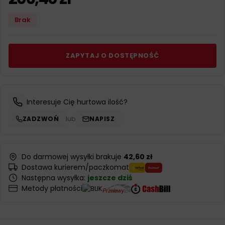
Brak
ZAPYTAJ O DOSTĘPNOŚĆ
Interesuje Cię hurtowa ilość?
ZADZWOŃ
lub
NAPISZ
Do darmowej wysyłki brakuje
42,60 zł
Dostawa kurierem/paczkomat
Następna wysyłka:
jeszcze dziś
Metody płatności