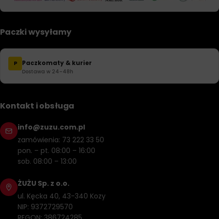
Paczki wysyłamy
Paczkomaty & kurier
P
Dostawa w 24–48h
Kontakt i obsługa
info@zuzu.com.pl
zamówienia: 73 222 33 50
pon. – pt. 08:00 – 16:00
sob. 08:00 – 13:00
ŻUŻU Sp. z o.o.
ul. Kęcka 40, 43-340 Kozy
NIP: 9372729570
REGON: 386724285