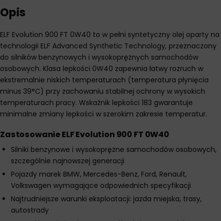
Opis
ELF Evolution 900 FT 0W40 to w pełni syntetyczny olej oparty na
technologii ELF Advanced Synthetic Technology, przeznaczony
do silników benzynowych i wysokoprężnych samochodów
osobowych. Klasa lepkości 0W40 zapewnia łatwy rozruch w
ekstremalnie niskich temperaturach (temperatura płynięcia
minus 39°C) przy zachowaniu stabilnej ochrony w wysokich
temperaturach pracy. Wskaźnik lepkości 183 gwarantuje
minimalne zmiany lepkości w szerokim zakresie temperatur.
Zastosowanie ELF Evolution 900 FT 0W40
Silniki benzynowe i wysokoprężne samochodów osobowych,
szczególnie najnowszej generacji
Pojazdy marek BMW, Mercedes-Benz, Ford, Renault,
Volkswagen wymagające odpowiednich specyfikacji
Najtrudniejsze warunki eksploatacji: jazda miejska, trasy,
autostrady