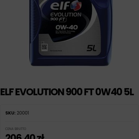
ELF EVOLUTION 900 FT 0W40 5L
SKU:
20001
CENA BRUTTO
206,40
zł