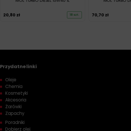
MOL TURBO DIESEL 15W40 1L
MOL TURBO DI
20,80
zł
70,70
zł
18 szt.
Przydatne linki
Oleje
Chemia
Kosmetyki
Akcesoria
Żarówki
Zapachy
Poradniki
Dobierz olej