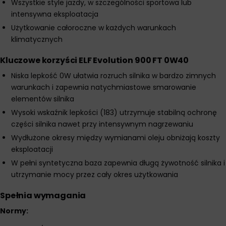
Wszystkie style jazdy, w szczególności sportowa lub
intensywna eksploatacja
Użytkowanie całoroczne w każdych warunkach
klimatycznych
Kluczowe korzyści ELF Evolution 900 FT 0W40
Niska lepkość 0W ułatwia rozruch silnika w bardzo zimnych
warunkach i zapewnia natychmiastowe smarowanie
elementów silnika
Wysoki wskaźnik lepkości (183) utrzymuje stabilną ochronę
części silnika nawet przy intensywnym nagrzewaniu
Wydłużone okresy między wymianami oleju obniżają koszty
eksploatacji
W pełni syntetyczna baza zapewnia długą żywotność silnika i
utrzymanie mocy przez cały okres użytkowania
Spełnia wymagania
Normy: