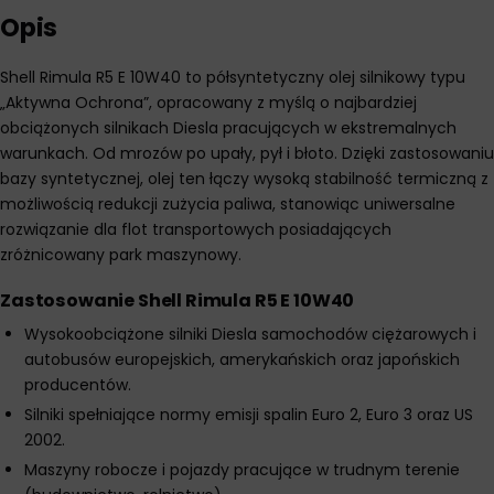
Opis
Shell Rimula R5 E 10W40 to półsyntetyczny olej silnikowy typu
„Aktywna Ochrona”, opracowany z myślą o najbardziej
obciążonych silnikach Diesla pracujących w ekstremalnych
warunkach. Od mrozów po upały, pył i błoto. Dzięki zastosowaniu
bazy syntetycznej, olej ten łączy wysoką stabilność termiczną z
możliwością redukcji zużycia paliwa, stanowiąc uniwersalne
rozwiązanie dla flot transportowych posiadających
zróżnicowany park maszynowy.
Zastosowanie Shell Rimula R5 E 10W40
Wysokoobciążone silniki Diesla samochodów ciężarowych i
autobusów europejskich, amerykańskich oraz japońskich
producentów.
Silniki spełniające normy emisji spalin Euro 2, Euro 3 oraz US
2002.
Maszyny robocze i pojazdy pracujące w trudnym terenie