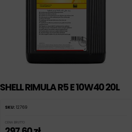
SHELL RIMULA R5 E 10W40 20L
SKU:
12769
CENA BRUTTO
297,60
zł