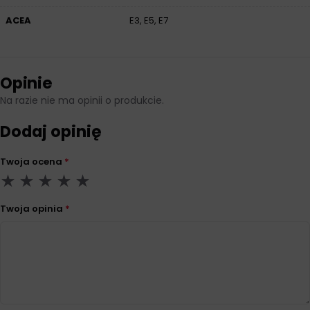
ACEA
E3, E5, E7
Opinie
Na razie nie ma opinii o produkcie.
Dodaj opinię
Twoja ocena
*
Twoja opinia
*