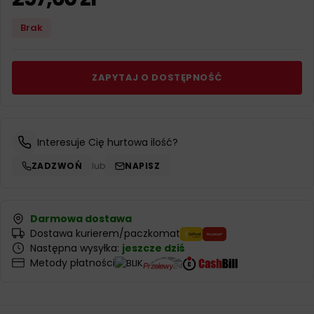
Brak
ZAPYTAJ O DOSTĘPNOŚĆ
Interesuje Cię hurtowa ilość?
ZADZWOŃ
lub
NAPISZ
Darmowa dostawa
Dostawa kurierem/paczkomat
Następna wysyłka:
jeszcze dziś
Metody płatności