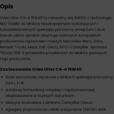
Opis
Orlen Ultor CG-4 15W40 to mineralny olej SHPDO z technologią
NEO GUARD do silników wysokoprężnych wolnossących i
turbodoładowanych spełniających normy emisji Euro I do III.
Szeroki zakres aprobat obejmuje czołowych europejskich
producentów ciężarówek i maszyn: Mercedes-Benz, Volvo,
Renault Trucks, Mack, DAF, Deutz, MTU i Caterpillar. Aprobata
TEDOM 258-3 potwierdza przydatność do silników gazowych
tego producenta.
Zastosowanie Orlen Ultor CG-4 15W40
Duże samochody ciężarowe z silnikami spełniającymi normy
Euro I, II i III
Autobusy komunikacji miejskiej i międzymiastowej
eksploatowane w trudnych warunkach
Maszyny budowlane z silnikami Caterpillar i Deutz
Agregaty prądotwórcze i silniki stacjonarne TEDOM i AVIA