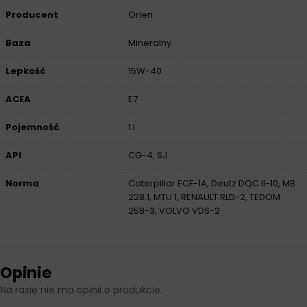
Producent
Orlen
Baza
Mineralny
Lepkość
15W-40
ACEA
E7
Pojemność
1 l
API
CG-4, SJ
Norma
Caterpillar ECF-1A, Deutz DQC II-10, MB
228.1, MTU 1, RENAULT RLD-2, TEDOM
258-3, VOLVO VDS-2
Opinie
Na razie nie ma opinii o produkcie.