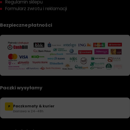
Regulamin sklepu
Formularz zwrotu i reklamacji
Bezpieczne płatności
Paczki wysyłamy
Paczkomaty & kurier
P
Dostawa w 24–48h