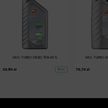
MOL TURBO DIESEL 15W40 1L
MOL TURBO DI
20,80
zł
70,70
zł
18 szt.