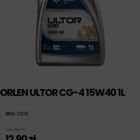
ORLEN ULTOR CG-4 15W40 1L
SKU:
12238
CENA BRUTTO
12,90
zł