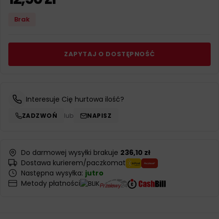
Brak
ZAPYTAJ O DOSTĘPNOŚĆ
Interesuje Cię hurtowa ilość?
ZADZWOŃ
lub
NAPISZ
Do darmowej wysyłki brakuje
236,10 zł
Dostawa kurierem/paczkomat
Następna wysyłka:
jutro
Metody płatności