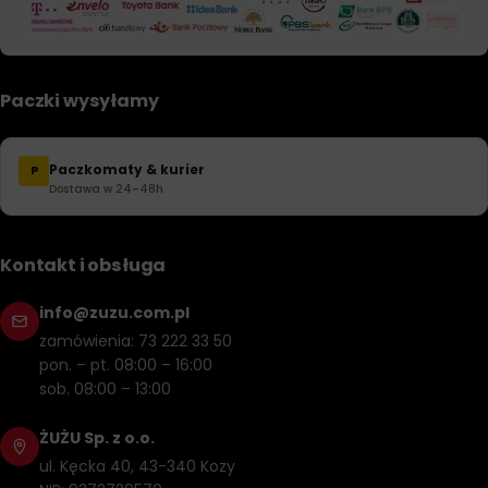
Paczki wysyłamy
Paczkomaty & kurier
P
Dostawa w 24–48h
Kontakt i obsługa
info@zuzu.com.pl
zamówienia: 73 222 33 50
pon. – pt. 08:00 – 16:00
sob. 08:00 – 13:00
ŻUŻU Sp. z o.o.
ul. Kęcka 40, 43-340 Kozy