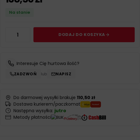
Na stanie
DODAJ DO KOSZYKA
Interesuje Cię hurtowa ilość?
ZADZWOŃ
lub
NAPISZ
Do darmowej wysyłki brakuje
110,50 zł
Dostawa kurierem/paczkomat
Następna wysyłka:
jutro
Metody płatności