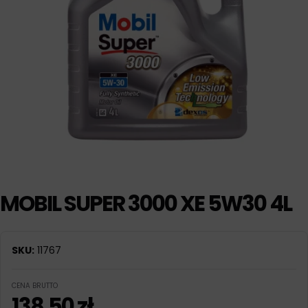
MOBIL SUPER 3000 XE 5W30 4L
SKU:
11767
CENA BRUTTO
138,50
zł