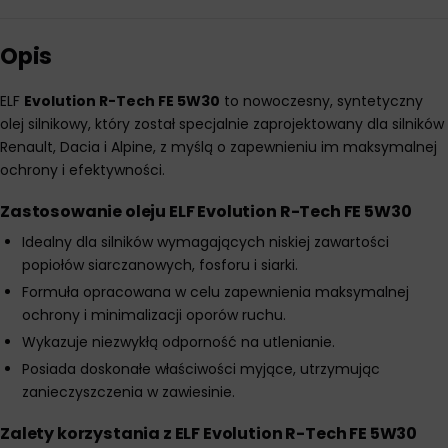
Opis
ELF
Evolution R-Tech FE 5W30
to nowoczesny, syntetyczny
olej silnikowy, który został specjalnie zaprojektowany dla silników
Renault, Dacia i Alpine, z myślą o zapewnieniu im maksymalnej
ochrony i efektywności.
Zastosowanie oleju ELF Evolution R-Tech FE 5W30
Idealny dla silników wymagających niskiej zawartości
popiołów siarczanowych, fosforu i siarki.
Formuła opracowana w celu zapewnienia maksymalnej
ochrony i minimalizacji oporów ruchu.
Wykazuje niezwykłą odporność na utlenianie.
Posiada doskonałe właściwości myjące, utrzymując
zanieczyszczenia w zawiesinie.
Zalety korzystania z ELF Evolution R-Tech FE 5W30