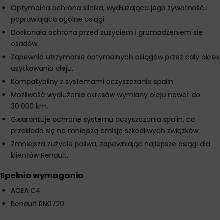
Optymalna ochrona silnika, wydłużająca jego żywotność i
poprawiająca ogólne osiągi.
Doskonała ochrona przed zużyciem i gromadzeniem się
osadów.
Zapewnia utrzymanie optymalnych osiągów przez cały okres
użytkowania oleju.
Kompatybilny z systemami oczyszczania spalin.
Możliwość wydłużenia okresów wymiany oleju nawet do
30.000 km.
Gwarantuje ochronę systemu oczyszczania spalin, co
przekłada się na mniejszą emisję szkodliwych związków.
Zmniejsza zużycie paliwa, zapewniając najlepsze osiągi dla
klientów Renault.
Spełnia wymagania
ACEA C4
Renault RN0720