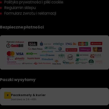
Polityka prywatności i pliki cookie
Regulamin sklepu
Formularz zwrotu i reklamacji
Bezpieczne płatności
Paczki wysyłamy
Paczkomaty & kurier
P
Dostawa w 24–48h