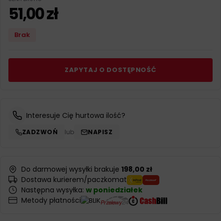
51,00
zł
Brak
ZAPYTAJ O DOSTĘPNOŚĆ
Interesuje Cię hurtowa ilość?
ZADZWOŃ
lub
NAPISZ
Do darmowej wysyłki brakuje
198,00 zł
Dostawa kurierem/paczkomat
Następna wysyłka:
w poniedziałek
Metody płatności