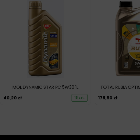
MOL DYNAMIC STAR PC 5W30 1L
TOTAL RUBIA OPTI
40,20
zł
178,90
zł
15 szt.