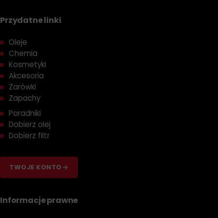
Przydatne linki
Oleje
Chemia
Kosmetyki
Akcesoria
Żarówki
Zapachy
Poradniki
Dobierz olej
Dobierz filtr
TWOJE KONTO
Informacje prawne