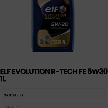
ELF EVOLUTION R-TECH FE 5W30
1L
SKU:
14988
CENA BRUTTO