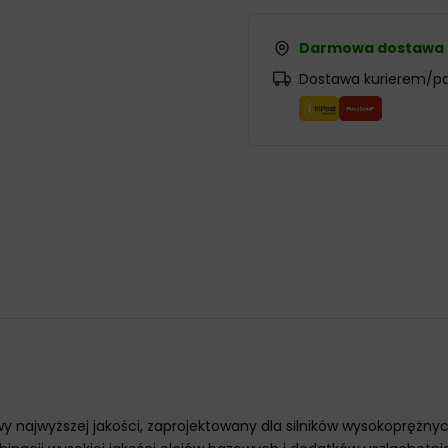
Darmowa dostawa
Dostawa kurierem/p
owy najwyższej jakości, zaprojektowany dla silników wysokopręż