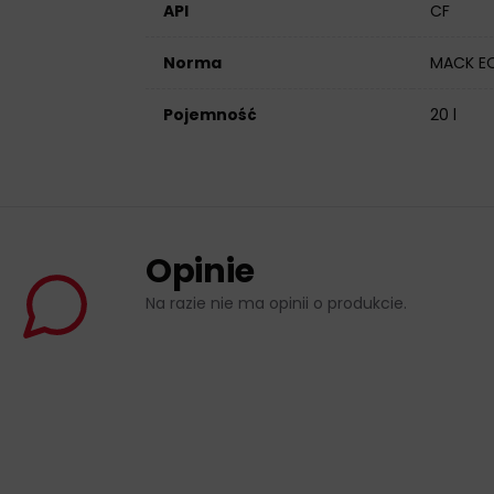
API
CF
Norma
MACK EO
Pojemność
20 l
Opinie
Na razie nie ma opinii o produkcie.