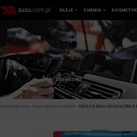
OLEJE
CHEMIA
KOSMETYK
Oleje
Akcesoria
›
›
Strona główna
Oleje silnikowe 10W40
TEXACO DELO GOLD ULTRA S 