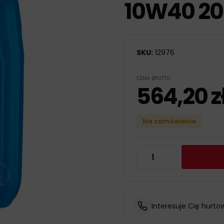
10W40 20
SKU:
12976
CENA BRUTTO
564,20
z
Na zamówienie
Interesuje Cię hurto