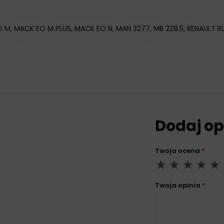
 M, MACK EO M PLUS, MACK EO N, MAN 3277, MB 228.5, RENAULT RL
Dodaj op
Twoja ocena
*
Twoja opinia
*