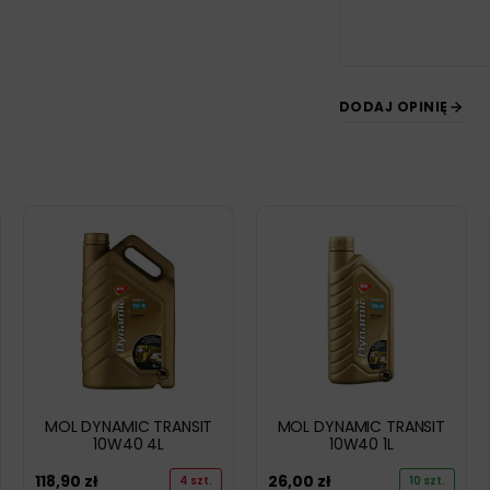
DODAJ OPINIĘ
MOL DYNAMIC TRANSIT
MOL DYNAMIC TRANSIT
10W40 4L
10W40 1L
118,90
zł
26,00
zł
4 szt.
10 szt.