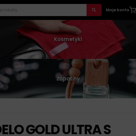
Moje konto
Kosmetyki
Zapachy
ELO GOLD ULTRA S