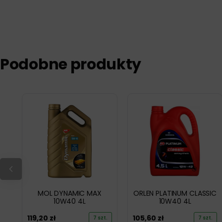
Podobne produkty
MOL DYNAMIC MAX
ORLEN PLATINUM CLASSIC
10W40 4L
10W40 4L
119,20
zł
105,60
zł
7 szt.
7 szt.