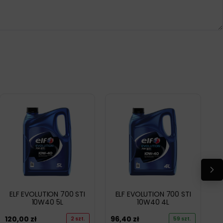
ELF EVOLUTION 700 STI
ELF EVOLUTION 700 STI
10W40 5L
10W40 4L
120,00
zł
96,40
zł
2 szt.
59 szt.