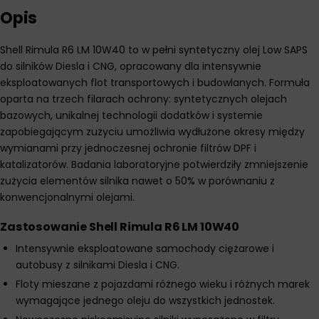
Opis
Shell Rimula R6 LM 10W40 to w pełni syntetyczny olej Low SAPS
do silników Diesla i CNG, opracowany dla intensywnie
eksploatowanych flot transportowych i budowlanych. Formuła
oparta na trzech filarach ochrony: syntetycznych olejach
bazowych, unikalnej technologii dodatków i systemie
zapobiegającym zużyciu umożliwia wydłużone okresy między
wymianami przy jednoczesnej ochronie filtrów DPF i
katalizatorów. Badania laboratoryjne potwierdziły zmniejszenie
zużycia elementów silnika nawet o 50% w porównaniu z
konwencjonalnymi olejami.
Zastosowanie Shell Rimula R6 LM 10W40
Intensywnie eksploatowane samochody ciężarowe i
autobusy z silnikami Diesla i CNG.
Floty mieszane z pojazdami różnego wieku i różnych marek
wymagające jednego oleju do wszystkich jednostek.