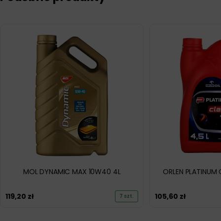
MOL DYNAMIC MAX 10W40 4L
ORLEN PLATINUM 
119,20
zł
105,60
zł
7 szt.