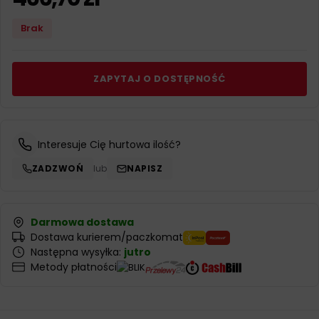
Brak
ZAPYTAJ O DOSTĘPNOŚĆ
Interesuje Cię hurtowa ilość?
ZADZWOŃ
lub
NAPISZ
Darmowa dostawa
Dostawa kurierem/paczkomat
Następna wysyłka:
jutro
Metody płatności