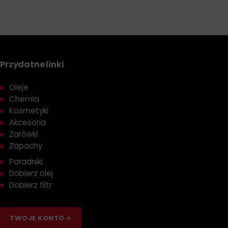
Przydatne linki
Oleje
Chemia
Kosmetyki
Akcesoria
Żarówki
Zapachy
Poradniki
Dobierz olej
Dobierz filtr
TWOJE KONTO