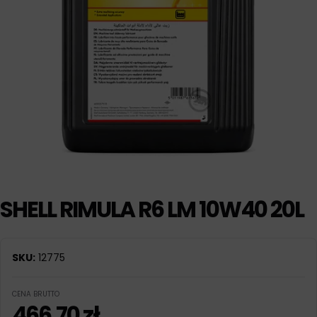
SHELL RIMULA R6 LM 10W40 20L
SKU:
12775
CENA BRUTTO
466,70
zł