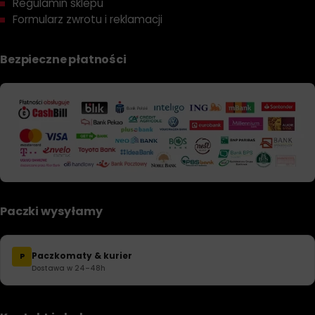
Regulamin sklepu
Formularz zwrotu i reklamacji
Bezpieczne płatności
Paczki wysyłamy
Paczkomaty & kurier
P
Dostawa w 24–48h