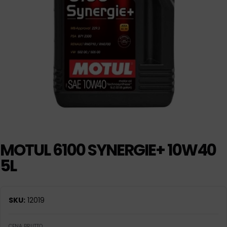
MOTUL 6100 SYNERGIE+ 10W40
5L
SKU:
12019
CENA BRUTTO