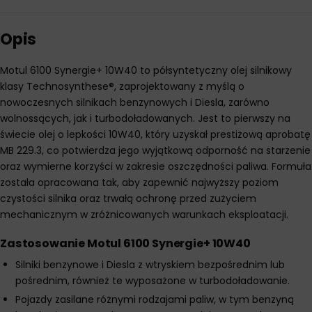
Opis
Motul 6100 Synergie+ 10W40 to półsyntetyczny olej silnikowy
klasy Technosynthese®, zaprojektowany z myślą o
nowoczesnych silnikach benzynowych i Diesla, zarówno
wolnossących, jak i turbodoładowanych. Jest to pierwszy na
świecie olej o lepkości 10W40, który uzyskał prestiżową aprobatę
MB 229.3, co potwierdza jego wyjątkową odporność na starzenie
oraz wymierne korzyści w zakresie oszczędności paliwa. Formuła
została opracowana tak, aby zapewnić najwyższy poziom
czystości silnika oraz trwałą ochronę przed zużyciem
mechanicznym w zróżnicowanych warunkach eksploatacji.
Zastosowanie Motul 6100 Synergie+ 10W40
Silniki benzynowe i Diesla z wtryskiem bezpośrednim lub
pośrednim, również te wyposażone w turbodoładowanie.
Pojazdy zasilane różnymi rodzajami paliw, w tym benzyną