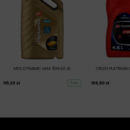
MOL DYNAMIC MAX 10W40 4L
ORLEN PLATINUM 
119,20
zł
105,60
zł
7 szt.