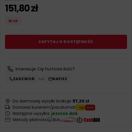
151,80
zł
Brak
ZAPYTAJ O DOSTĘPNOŚĆ
Interesuje Cię hurtowa ilość?
ZADZWOŃ
lub
NAPISZ
Do darmowej wysyłki brakuje
97,20 zł
Dostawa kurierem/paczkomat
Następna wysyłka:
jeszcze dziś
Metody płatności