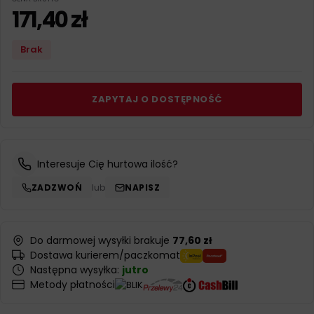
171,40
zł
Brak
ZAPYTAJ O DOSTĘPNOŚĆ
Interesuje Cię hurtowa ilość?
ZADZWOŃ
lub
NAPISZ
Do darmowej wysyłki brakuje
77,60 zł
Dostawa kurierem/paczkomat
Następna wysyłka:
jutro
Metody płatności