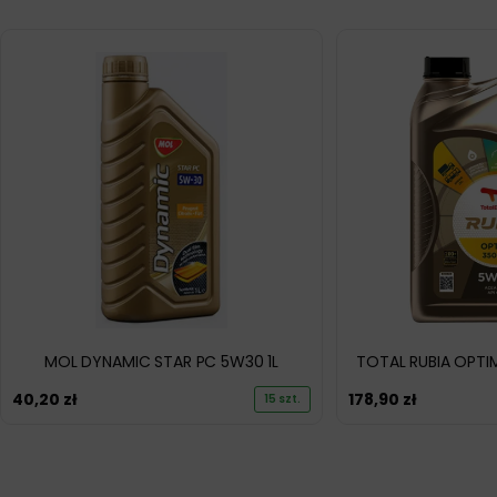
MOL DYNAMIC STAR PC 5W30 1L
TOTAL RUBIA OPTI
40,20
zł
178,90
zł
15 szt.