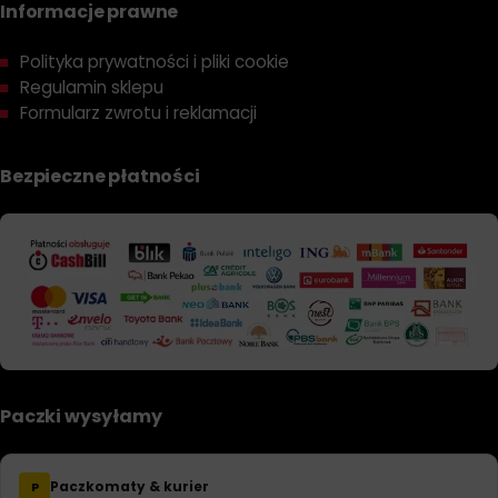
Informacje prawne
Polityka prywatności i pliki cookie
Regulamin sklepu
Formularz zwrotu i reklamacji
Bezpieczne płatności
Paczki wysyłamy
Paczkomaty & kurier
P