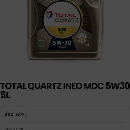
TOTAL QUARTZ INEO MDC 5W30
5L
SKU:
14222
CENA BRUTTO