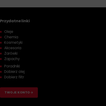
Przydatne linki
Oleje
Chemia
Kosmetyki
Akcesoria
Żarówki
Zapachy
Poradniki
Dobierz olej
Dobierz filtr
TWOJE KONTO