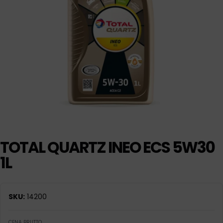
TOTAL QUARTZ INEO ECS 5W30
1L
SKU:
14200
CENA BRUTTO