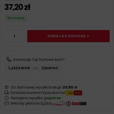
37,20
zł
Na stanie
DODAJ DO KOSZYKA
Interesuje Cię hurtowa ilość?
ZADZWOŃ
lub
NAPISZ
Do darmowej wysyłki brakuje
211,80 zł
Dostawa kurierem/paczkomat
Następna wysyłka:
pojutrze
Metody płatności