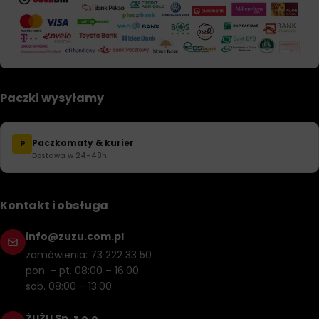
Paczki wysyłamy
Paczkomaty & kurier
P
Dostawa w 24–48h
Kontakt i obsługa
info@zuzu.com.pl
zamówienia: 73 222 33 50
pon. – pt. 08:00 – 16:00
sob. 08:00 – 13:00
ŻUŻU Sp. z o.o.